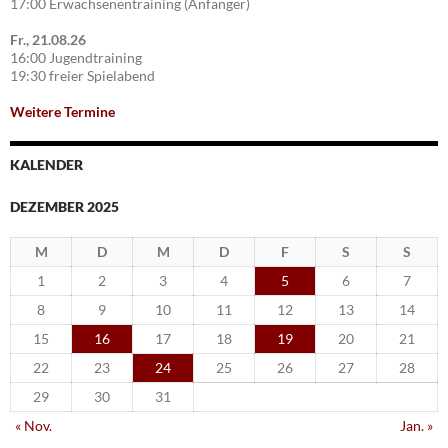
17:00 Erwachsenentraining (Anfänger)
Fr., 21.08.26
16:00 Jugendtraining
19:30 freier Spielabend
Weitere Termine
KALENDER
DEZEMBER 2025
M
D
M
D
F
S
S
1
2
3
4
5
6
7
8
9
10
11
12
13
14
15
16
17
18
19
20
21
22
23
24
25
26
27
28
29
30
31
« Nov.
Jan. »