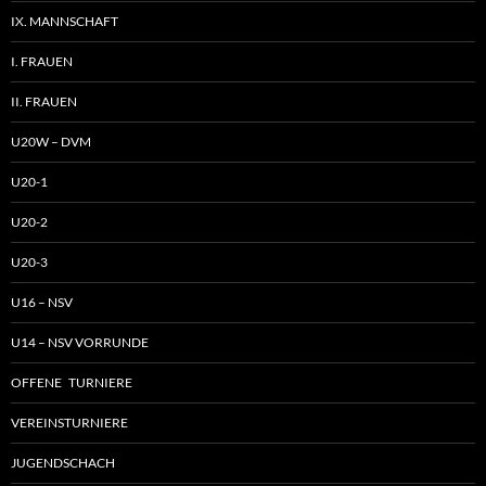
IX. MANNSCHAFT
I. FRAUEN
II. FRAUEN
U20W – DVM
U20-1
U20-2
U20-3
U16 – NSV
U14 – NSV VORRUNDE
OFFENE TURNIERE
VEREINSTURNIERE
JUGENDSCHACH