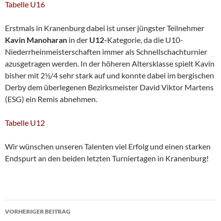
Tabelle U16
Erstmals in Kranenburg dabei ist unser jüngster Teilnehmer
Kavin Manoharan
in der
U12-
Kategorie, da die U10-
Niederrheinmeisterschaften immer als Schnellschachturnier
azusgetragen werden. In der höheren Altersklasse spielt Kavin
bisher mit 2½/4 sehr stark auf und konnte dabei im bergischen
Derby dem überlegenen Bezirksmeister David Viktor Martens
(ESG) ein Remis abnehmen.
Tabelle U12
Wir wünschen unseren Talenten viel Erfolg und einen starken
Endspurt an den beiden letzten Turniertagen in Kranenburg!
Beitragsnavigation
VORHERIGER BEITRAG