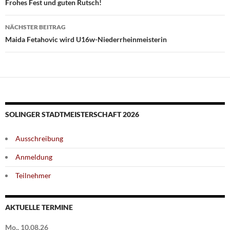
Frohes Fest und guten Rutsch!
NÄCHSTER BEITRAG
Maida Fetahovic wird U16w-Niederrheinmeisterin
SOLINGER STADTMEISTERSCHAFT 2026
Ausschreibung
Anmeldung
Teilnehmer
AKTUELLE TERMINE
Mo., 10.08.26