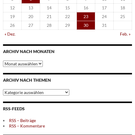
12
13
14
15
16
17
18
19
20
21
22
23
24
25
26
27
28
29
30
31
« Dez.
Feb. »
ARCHIV NACH MONATEN
Archiv
nach
Monaten
ARCHIV NACH THEMEN
Archiv
nach
Themen
RSS-FEEDS
RSS – Beiträge
RSS – Kommentare