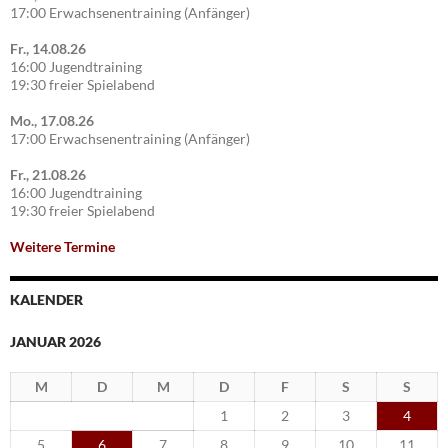
17:00 Erwachsenentraining (Anfänger)
Fr., 14.08.26
16:00 Jugendtraining
19:30 freier Spielabend
Mo., 17.08.26
17:00 Erwachsenentraining (Anfänger)
Fr., 21.08.26
16:00 Jugendtraining
19:30 freier Spielabend
Weitere Termine
KALENDER
JANUAR 2026
M
D
M
D
F
S
S
1
2
3
4
5
6
7
8
9
10
11