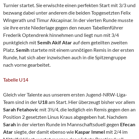
Turnier startet. Sie erwischte einen perfekten Start mit 3/3 und
bezwang dabei unter anderem die beiden Topgesetzten Felix
Wingerath und Timur Akcapinar. In der vierten Runde musste
sie ihre erste Niederlage gegen den neuen Tabellenführer
Frederik Optendrenk hinnehmen und liegt nun mit 3/4
punktgleich mit
Semih Akif Atar
auf dem geteilten zweiten
Platz.
Semih
startete mit einem unnötigen Remis in der ersten
Runde, hat sich aber inzwischen auch in die Spitzengruppe
nach vorne gearbeitet.
Tabelle U14
Gleich vier Talente aus unserem ersten Jugend-NRW-Liga-
Team sind in der
U18
am Start. Hier überzeugt bisher vor allem
Sarah Fetahovic
mit 3½/4, die lediglich ein Remis gegen den an
Position 2 gesetzten Linus Kraus abgegeben hat. Nachdem
Sarah
in der vierten Runde im Mannschaftsduell gegen
Efecan
Atar
siegte, der damit ebenso wie
Kaspar Immel
mit 2/4 im