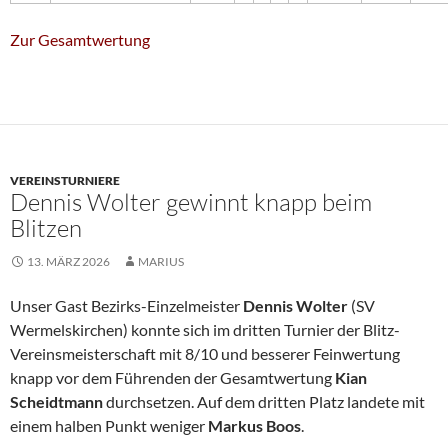
Zur Gesamtwertung
VEREINSTURNIERE
Dennis Wolter gewinnt knapp beim
Blitzen
13. MÄRZ 2026
MARIUS
Unser Gast Bezirks-Einzelmeister
Dennis Wolter
(SV
Wermelskirchen) konnte sich im dritten Turnier der Blitz-
Vereinsmeisterschaft mit 8/10 und besserer Feinwertung
knapp vor dem Führenden der Gesamtwertung
Kian
Scheidtmann
durchsetzen. Auf dem dritten Platz landete mit
einem halben Punkt weniger
Markus Boos
.