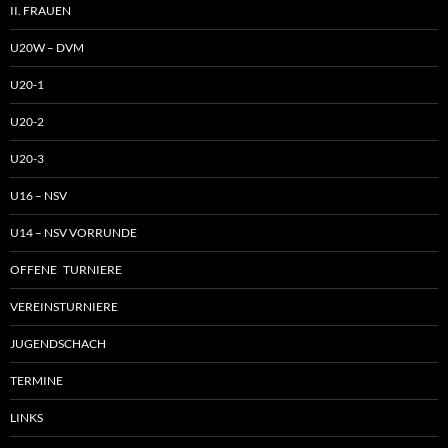
II. FRAUEN
U20W – DVM
U20-1
U20-2
U20-3
U16 – NSV
U14 – NSV VORRUNDE
OFFENE TURNIERE
VEREINSTURNIERE
JUGENDSCHACH
TERMINE
LINKS