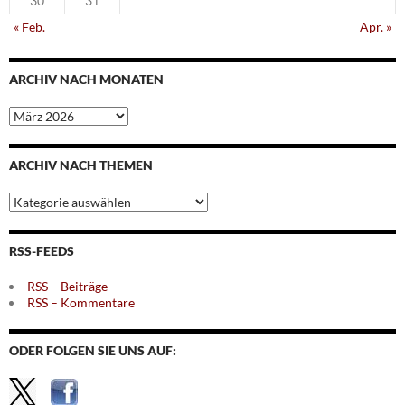
30
31
« Feb.
Apr. »
ARCHIV NACH MONATEN
Archiv
nach
Monaten
ARCHIV NACH THEMEN
Archiv
nach
Themen
RSS-FEEDS
RSS – Beiträge
RSS – Kommentare
ODER FOLGEN SIE UNS AUF: