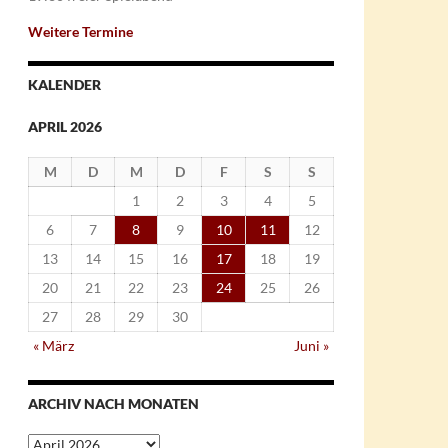
Weitere Termine
KALENDER
APRIL 2026
M
D
M
D
F
S
S
1
2
3
4
5
6
7
8
9
10
11
12
13
14
15
16
17
18
19
20
21
22
23
24
25
26
27
28
29
30
« März
Juni »
ARCHIV NACH MONATEN
Archiv