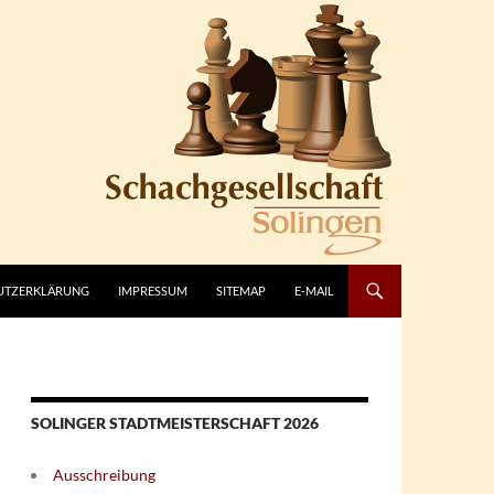
UTZERKLÄRUNG
IMPRESSUM
SITEMAP
E-MAIL
SOLINGER STADTMEISTERSCHAFT 2026
Ausschreibung