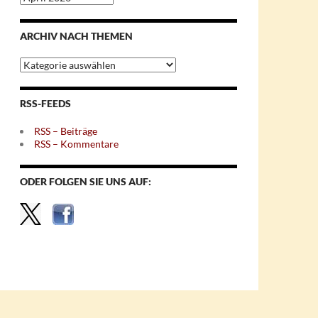
nach
Monaten
ARCHIV NACH THEMEN
Archiv
nach
Themen
RSS-FEEDS
RSS – Beiträge
RSS – Kommentare
ODER FOLGEN SIE UNS AUF: