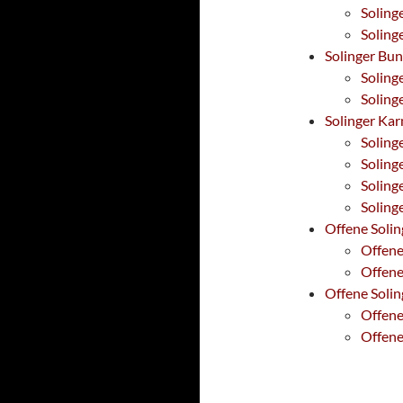
Soling
Soling
Solinger Bun
Soling
Soling
Solinger Ka
Soling
Soling
Soling
Soling
Offene Solin
Offene
Offene
Offene Solin
Offene
Offene