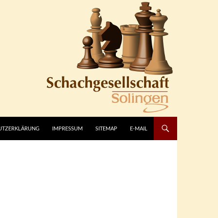
UTZERKLÄRUNG
IMPRESSUM
SITEMAP
E-MAIL