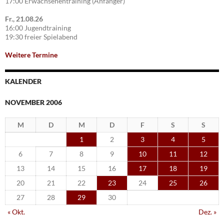
17:00 Erwachsenentraining (Anfänger)
Fr., 21.08.26
16:00 Jugendtraining
19:30 freier Spielabend
Weitere Termine
KALENDER
NOVEMBER 2006
M
D
M
D
F
S
S
1
2
3
4
5
6
7
8
9
10
11
12
13
14
15
16
17
18
19
20
21
22
23
24
25
26
27
28
29
30
« Okt.
Dez. »