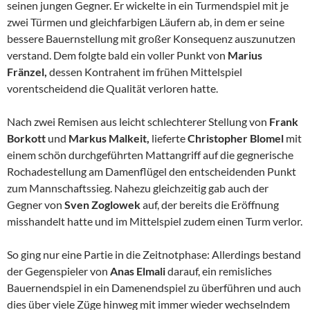
seinen jungen Gegner. Er wickelte in ein Turmendspiel mit je
zwei Türmen und gleichfarbigen Läufern ab, in dem er seine
bessere Bauernstellung mit großer Konsequenz auszunutzen
verstand. Dem folgte bald ein voller Punkt von
Marius
Fränzel,
dessen Kontrahent im frühen Mittelspiel
vorentscheidend die Qualität verloren hatte.
Nach zwei Remisen aus leicht schlechterer Stellung von
Frank
Borkott
und
Markus Malkeit,
lieferte
Christopher Blomel
mit
einem schön durchgeführten Mattangriff auf die gegnerische
Rochadestellung am Damenflügel den entscheidenden Punkt
zum Mannschaftssieg. Nahezu gleichzeitig gab auch der
Gegner von
Sven Zoglowek
auf, der bereits die Eröffnung
misshandelt hatte und im Mittelspiel zudem einen Turm verlor.
So ging nur eine Partie in die Zeitnotphase: Allerdings bestand
der Gegenspieler von
Anas Elmali
darauf, ein remisliches
Bauernendspiel in ein Damenendspiel zu überführen und auch
dies über viele Züge hinweg mit immer wieder wechselndem