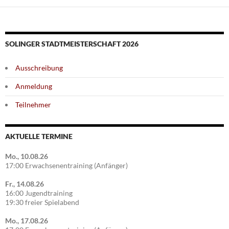
SOLINGER STADTMEISTERSCHAFT 2026
Ausschreibung
Anmeldung
Teilnehmer
AKTUELLE TERMINE
Mo., 10.08.26
17:00 Erwachsenentraining (Anfänger)
Fr., 14.08.26
16:00 Jugendtraining
19:30 freier Spielabend
Mo., 17.08.26