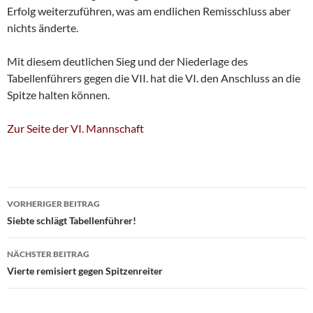
Erfolg weiterzuführen, was am endlichen Remisschluss aber
nichts änderte.
Mit diesem deutlichen Sieg und der Niederlage des
Tabellenführers gegen die VII. hat die VI. den Anschluss an die
Spitze halten können.
Zur Seite der VI. Mannschaft
Beitragsnavigation
VORHERIGER BEITRAG
Siebte schlägt Tabellenführer!
NÄCHSTER BEITRAG
Vierte remisiert gegen Spitzenreiter