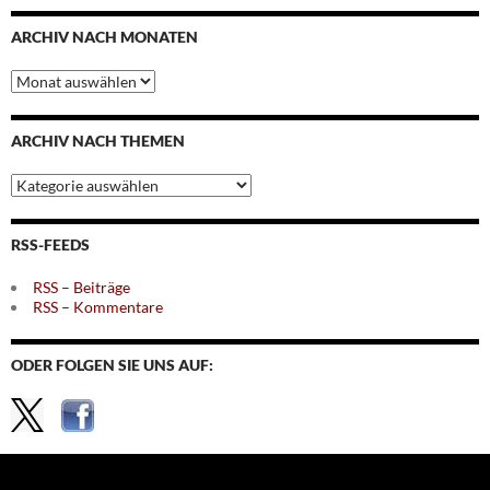
ARCHIV NACH MONATEN
Archiv
nach
Monaten
ARCHIV NACH THEMEN
Archiv
nach
Themen
RSS-FEEDS
RSS – Beiträge
RSS – Kommentare
ODER FOLGEN SIE UNS AUF: