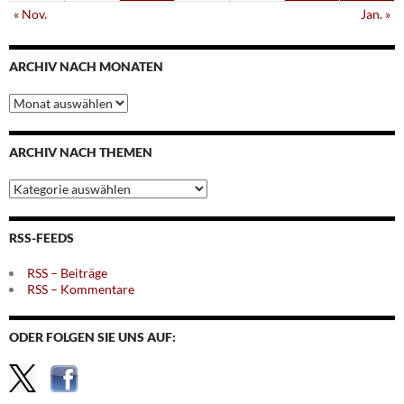
« Nov.
Jan. »
ARCHIV NACH MONATEN
Archiv
nach
Monaten
ARCHIV NACH THEMEN
Archiv
nach
Themen
RSS-FEEDS
RSS – Beiträge
RSS – Kommentare
ODER FOLGEN SIE UNS AUF: