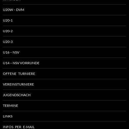
U20W – DVM
U20-1
U20-2
U20-3
U16 – NSV
U14 – NSV VORRUNDE
OFFENE TURNIERE
VEREINSTURNIERE
JUGENDSCHACH
TERMINE
LINKS
INFOS PER E-MAIL