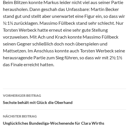
Beim Blitzen konnte Markus leider nicht viel aus seiner Partie
herausholen. Dann geschah das Unfassbare: Martin Becker
stand gut und stellt aber unerwartet eine Figur ein, so dass wir
½:1½ zurücklagen. Massimo Füllbeck stand sehr schlecht. Nur
Torsten Werbeck hatte erneut eine sehr gute Stellung
vorzuweisen. Mit Ach und Krach konnte Massimo Füllbeck
seinen Gegner schließlich doch noch überspielen und
Mattsetzen. Im Anschluss konnte auch Torsten Werbeck seine
herausragende Partie zum Sieg führen, so dass wir mit 2½:1½
das Finale erreicht hatten.
Beitragsnavigation
VORHERIGER BEITRAG
Sechste behält mit Glück die Oberhand
NÄCHSTER BEITRAG
Unglückliches Bundesliga-Wochenende für Clara Wirths