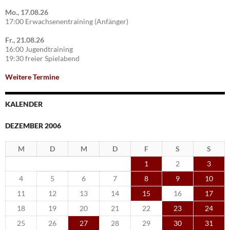
Mo., 17.08.26
17:00 Erwachsenentraining (Anfänger)
Fr., 21.08.26
16:00 Jugendtraining
19:30 freier Spielabend
Weitere Termine
KALENDER
DEZEMBER 2006
M
D
M
D
F
S
S
1
2
3
4
5
6
7
8
9
10
11
12
13
14
15
16
17
18
19
20
21
22
23
24
25
26
27
28
29
30
31