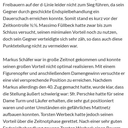
Freibauern auf der d-Linie leider nicht zum Sieg führen, da sein
Gegner durch geschickte Endspielbehandlung ein
Dauerschach erreichen konnte. Somit stand es kurz vor der
Zeitkontrolle ½:½. Massimo Füllbeck hatte zwar bis zum
Schluss versucht, seinen minimalen Vorteil noch zu nutzen,
doch sein Gegner verteidigte sich sehr zäh, so dass auch diese
Punkteteilung nicht zu vermeiden war.
Markus Schäfer war in große Zeitnot gekommen und konnte
seinen großen Vorteil nicht optimal realisieren. Mit einem
Figurenopfer und anschließendem Damengewinn versuchte er
eine viel versprechende Position zu erreichen. Nachdem
Markus allerdings den 40. Zug gemacht hatte, wurde klar, dass
die Stellung äußert schwierig war: Sfr. Perschke hatte für seine
Dame Turm und Läufer erhalten, die sehr gut positioniert
waren und unter Umständen ein gefährliches Mattnetz
aufbauen konnten. Torsten Werbeck hatte jedoch seinen
Vorteil über die Zeitnotphase gerettet. Nach einer sehr guten
Endspielbehandlung gewann Torsten Werbeck einen Bauern