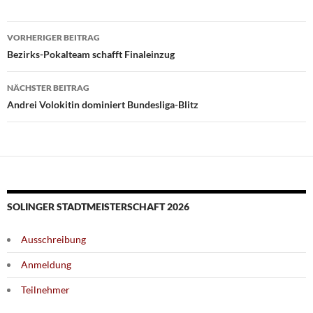
Beitragsnavigation
VORHERIGER BEITRAG
Bezirks-Pokalteam schafft Finaleinzug
NÄCHSTER BEITRAG
Andrei Volokitin dominiert Bundesliga-Blitz
SOLINGER STADTMEISTERSCHAFT 2026
Ausschreibung
Anmeldung
Teilnehmer