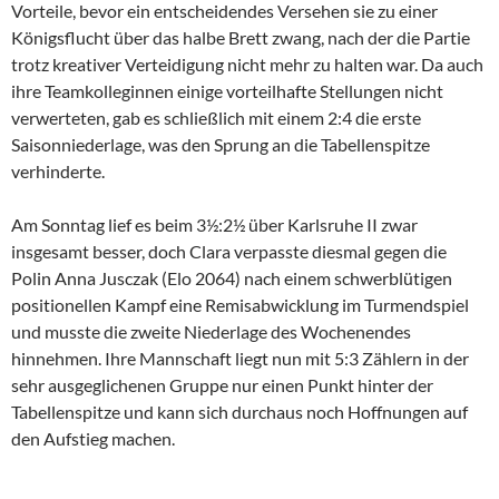
Vorteile, bevor ein entscheidendes Versehen sie zu einer
Königsflucht über das halbe Brett zwang, nach der die Partie
trotz kreativer Verteidigung nicht mehr zu halten war. Da auch
ihre Teamkolleginnen einige vorteilhafte Stellungen nicht
verwerteten, gab es schließlich mit einem 2:4 die erste
Saisonniederlage, was den Sprung an die Tabellenspitze
verhinderte.
Am Sonntag lief es beim 3½:2½ über Karlsruhe II zwar
insgesamt besser, doch Clara verpasste diesmal gegen die
Polin Anna Jusczak (Elo 2064) nach einem schwerblütigen
positionellen Kampf eine Remisabwicklung im Turmendspiel
und musste die zweite Niederlage des Wochenendes
hinnehmen. Ihre Mannschaft liegt nun mit 5:3 Zählern in der
sehr ausgeglichenen Gruppe nur einen Punkt hinter der
Tabellenspitze und kann sich durchaus noch Hoffnungen auf
den Aufstieg machen.