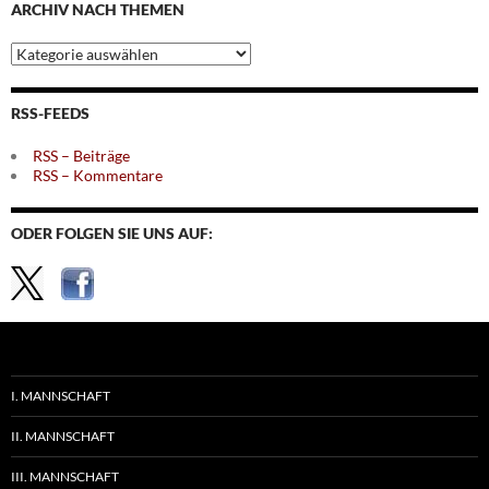
ARCHIV NACH THEMEN
Archiv
nach
Themen
RSS-FEEDS
RSS – Beiträge
RSS – Kommentare
ODER FOLGEN SIE UNS AUF:
I. MANNSCHAFT
II. MANNSCHAFT
III. MANNSCHAFT