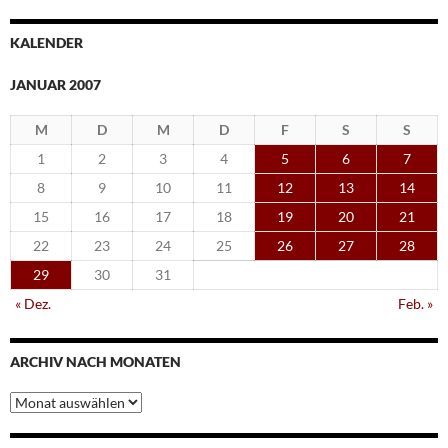
KALENDER
JANUAR 2007
M
D
M
D
F
S
S
1
2
3
4
5
6
7
8
9
10
11
12
13
14
15
16
17
18
19
20
21
22
23
24
25
26
27
28
29
30
31
« Dez.
Feb. »
ARCHIV NACH MONATEN
Archiv
nach
Monaten