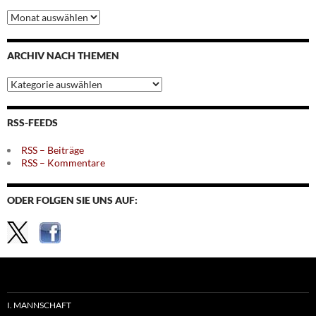
Archiv
nach
Monaten
ARCHIV NACH THEMEN
Archiv
nach
Themen
RSS-FEEDS
RSS – Beiträge
RSS – Kommentare
ODER FOLGEN SIE UNS AUF:
I. MANNSCHAFT