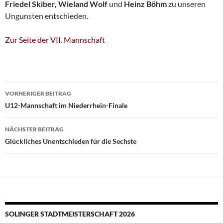
Friedel Skiber, Wieland Wolf
und
Heinz Böhm
zu unseren
Ungunsten entschieden.
Zur Seite der VII. Mannschaft
Beitragsnavigation
VORHERIGER BEITRAG
U12-Mannschaft im Niederrhein-Finale
NÄCHSTER BEITRAG
Glückliches Unentschieden für die Sechste
SOLINGER STADTMEISTERSCHAFT 2026