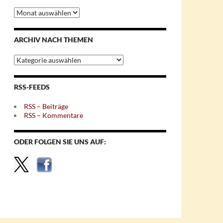
Archiv
nach
Monaten
ARCHIV NACH THEMEN
Archiv
nach
Themen
RSS-FEEDS
RSS – Beiträge
RSS – Kommentare
ODER FOLGEN SIE UNS AUF: