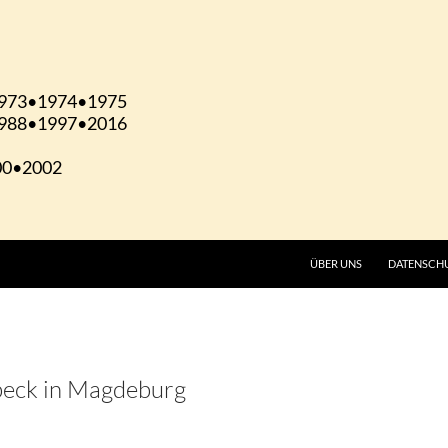
ÜBER UNS
DATENSCH
beck in Magdeburg