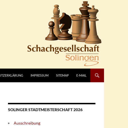
UTZERKLÄRUNG
IMPRESSUM
SITEMAP
E-MAIL
SOLINGER STADTMEISTERSCHAFT 2026
Ausschreibung