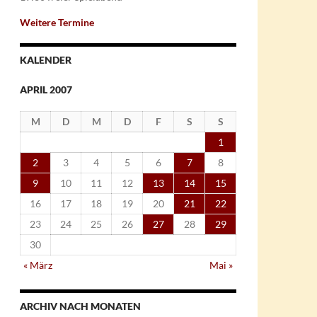
Weitere Termine
KALENDER
APRIL 2007
M
D
M
D
F
S
S
1
2
3
4
5
6
7
8
9
10
11
12
13
14
15
16
17
18
19
20
21
22
23
24
25
26
27
28
29
30
« März
Mai »
ARCHIV NACH MONATEN