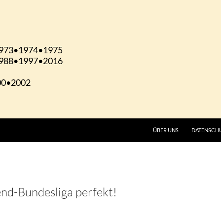
ÜBER UNS
DATENSCH
end-Bundesliga perfekt!