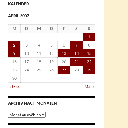
KALENDER
APRIL 2007
M
D
M
D
F
S
S
1
2
3
4
5
6
7
8
9
10
11
12
13
14
15
16
17
18
19
20
21
22
23
24
25
26
27
28
29
30
« März
Mai »
ARCHIV NACH MONATEN
Archiv
nach
Monaten