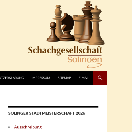
UTZERKLÄRUNG
IMPRESSUM
SITEMAP
E-MAIL
SOLINGER STADTMEISTERSCHAFT 2026
Ausschreibung