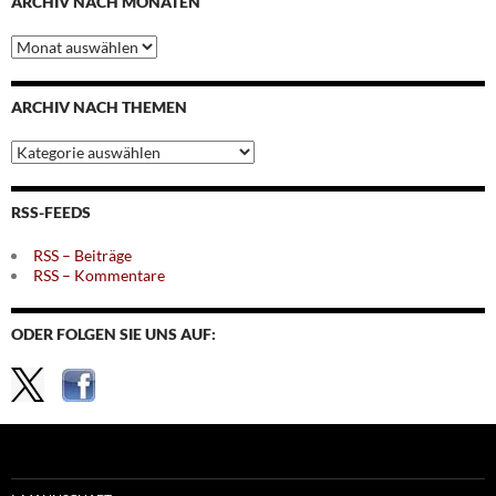
ARCHIV NACH MONATEN
Archiv
nach
Monaten
ARCHIV NACH THEMEN
Archiv
nach
Themen
RSS-FEEDS
RSS – Beiträge
RSS – Kommentare
ODER FOLGEN SIE UNS AUF: