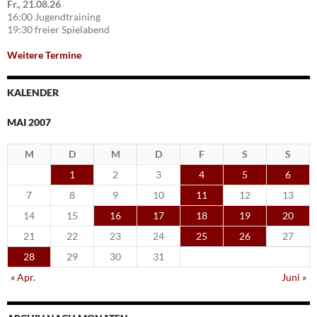
Fr., 21.08.26
16:00 Jugendtraining
19:30 freier Spielabend
Weitere Termine
KALENDER
MAI 2007
M
D
M
D
F
S
S
1
2
3
4
5
6
7
8
9
10
11
12
13
14
15
16
17
18
19
20
21
22
23
24
25
26
27
28
29
30
31
« Apr.
Juni »