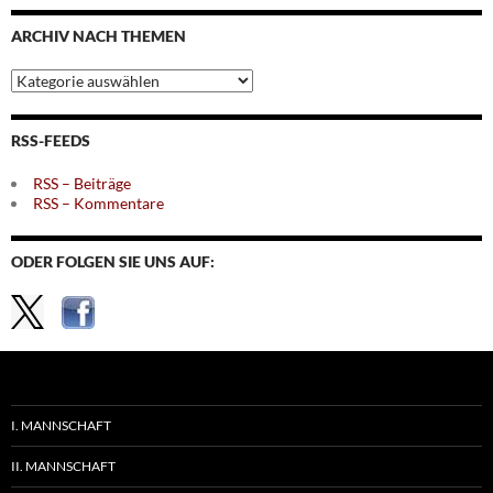
Monaten
ARCHIV NACH THEMEN
Archiv
nach
Themen
RSS-FEEDS
RSS – Beiträge
RSS – Kommentare
ODER FOLGEN SIE UNS AUF:
I. MANNSCHAFT
II. MANNSCHAFT