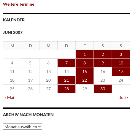
Weitere Termine
KALENDER
JUNI 2007
M
D
M
D
F
S
S
1
2
3
4
5
6
7
8
9
10
11
12
13
14
15
16
17
18
19
20
21
22
23
24
25
26
27
28
29
30
« Mai
Juli »
ARCHIV NACH MONATEN
Archiv
nach