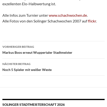
exzellenten Elo-Halbwertung ist.
Alle Infos zum Turnier unter
www.schachwochen.de
.
Alle Fotos von den Solinger Schachwochen 2007 auf
flickr
.
Beitragsnavigation
VORHERIGER BEITRAG
Markus Boos erneut Wuppertaler Stadtmeister
NÄCHSTER BEITRAG
Noch 5 Spieler mit weißer Weste
SOLINGER STADTMEISTERSCHAFT 2026