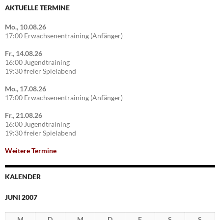
AKTUELLE TERMINE
Mo., 10.08.26
17:00 Erwachsenentraining (Anfänger)
Fr., 14.08.26
16:00 Jugendtraining
19:30 freier Spielabend
Mo., 17.08.26
17:00 Erwachsenentraining (Anfänger)
Fr., 21.08.26
16:00 Jugendtraining
19:30 freier Spielabend
Weitere Termine
KALENDER
JUNI 2007
M
D
M
D
F
S
S