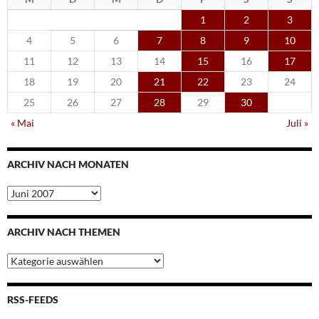
1
2
3
4
5
6
7
8
9
10
11
12
13
14
15
16
17
18
19
20
21
22
23
24
25
26
27
28
29
30
« Mai
Juli »
ARCHIV NACH MONATEN
Archiv
nach
Monaten
ARCHIV NACH THEMEN
Archiv
nach
Themen
RSS-FEEDS