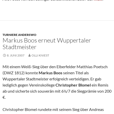
TURNIERE ANDERSWO
Markus Boos erneut Wuppertaler
Stadtmeister
8. JUNI 2007
OLLI KNIEST
Mit einem Weiß-Sieg über den Elberfelder Matthias Poetsch
(DWZ 1812) konnte
Markus
Boos
seinen Titel als
Wuppertaler Stadtmeister erfolgreich verteidigen. Er gab
lediglich gegen Vereinskollege
Christopher Blomel
ein Remis
ab und sicherte sich souverän mit 6½/7 die Siegprämie von 200
€.
Christopher Blomel rundete mit seinem Sieg über Andreas