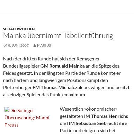
SCHACHWOCHEN
Mainka übernimmt Tabellenführung
8. JUNI 2007
MARIUS
Nach der dritten Runde hat sich der Remagener
Bundesligaspieler
GM Romuald Mainka
an die Spitze des
Feldes gesetzt. In der längsten Partie der Runde konnte er
nach hartem und langwierigem Positionskampf den
Plettenberger
FM Thomas
Michalczak
bezwingen und besitzt
als einziger Spieler das Punktemaximum.
Wesentlich »ökonomischer«
gestalteten
IM Thomas Henrichs
und
IM Sebastian
Siebrecht
ihre
Partie und einigten sich bei