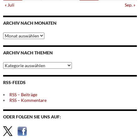
« Juli
Sep. »
ARCHIV NACH MONATEN
Archiv
nach
Monaten
ARCHIV NACH THEMEN
Archiv
nach
Themen
RSS-FEEDS
RSS – Beiträge
RSS – Kommentare
ODER FOLGEN SIE UNS AUF: