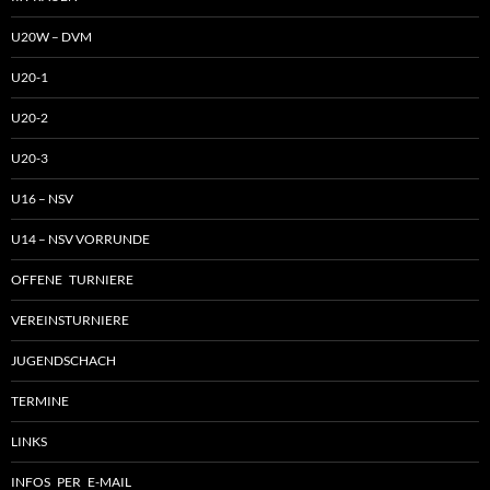
U20W – DVM
U20-1
U20-2
U20-3
U16 – NSV
U14 – NSV VORRUNDE
OFFENE TURNIERE
VEREINSTURNIERE
JUGENDSCHACH
TERMINE
LINKS
INFOS PER E-MAIL