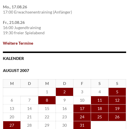
Mo., 17.08.26
17:00 Erwachsenentraining (Anfänger)
Fr., 21.08.26
16:00 Jugendtraining
19:30 freier Spielabend
Weitere Termine
KALENDER
AUGUST 2007
M
D
M
D
F
S
S
1
2
3
4
5
6
7
8
9
10
11
12
13
14
15
16
17
18
19
20
21
22
23
24
25
26
27
28
29
30
31