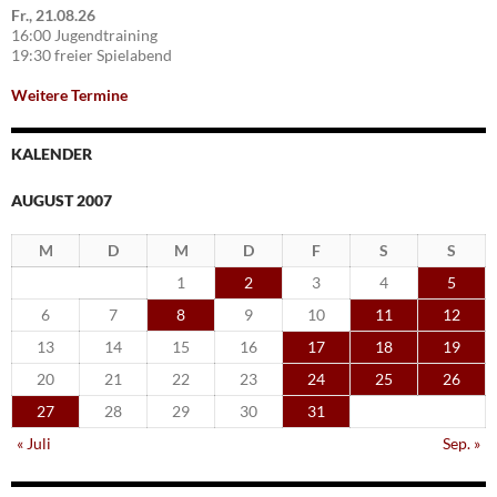
Fr., 21.08.26
16:00 Jugendtraining
19:30 freier Spielabend
Weitere Termine
KALENDER
AUGUST 2007
M
D
M
D
F
S
S
1
2
3
4
5
6
7
8
9
10
11
12
13
14
15
16
17
18
19
20
21
22
23
24
25
26
27
28
29
30
31
« Juli
Sep. »