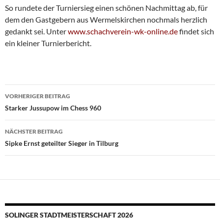
So rundete der Turniersieg einen schönen Nachmittag ab, für
dem den Gastgebern aus Wermelskirchen nochmals herzlich
gedankt sei. Unter
www.schachverein-wk-online.de
findet sich
ein kleiner Turnierbericht.
Beitragsnavigation
VORHERIGER BEITRAG
Starker Jussupow im Chess 960
NÄCHSTER BEITRAG
Sipke Ernst geteilter Sieger in Tilburg
SOLINGER STADTMEISTERSCHAFT 2026