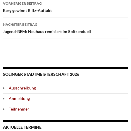
Beitragsnavigation
VORHERIGER BEITRAG
Berg gewinnt Blitz-Auftakt
NÄCHSTER BEITRAG
Jugend-BEM: Neuhaus remisiert im Spitzenduell
SOLINGER STADTMEISTERSCHAFT 2026
Ausschreibung
Anmeldung
Teilnehmer
AKTUELLE TERMINE