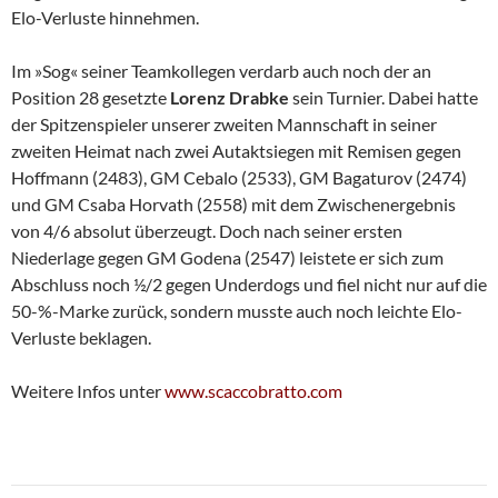
Elo-Verluste hinnehmen.
Im »Sog« seiner Teamkollegen verdarb auch noch der an
Position 28 gesetzte
Lorenz
Drabke
sein Turnier. Dabei hatte
der Spitzenspieler unserer zweiten Mannschaft in seiner
zweiten Heimat nach zwei Autaktsiegen mit Remisen gegen
Hoffmann (2483), GM Cebalo (2533), GM Bagaturov (2474)
und GM Csaba Horvath (2558) mit dem Zwischenergebnis
von 4/6 absolut überzeugt. Doch nach seiner ersten
Niederlage gegen GM Godena (2547) leistete er sich zum
Abschluss noch ½/2 gegen Underdogs und fiel nicht nur auf die
50-%-Marke zurück, sondern musste auch noch leichte Elo-
Verluste beklagen.
Weitere Infos unter
www.scaccobratto.com