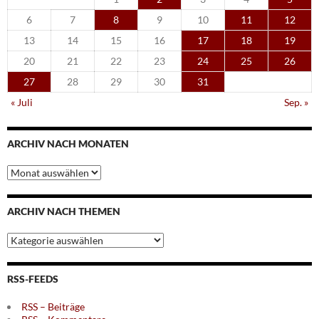
6
7
8
9
10
11
12
13
14
15
16
17
18
19
20
21
22
23
24
25
26
27
28
29
30
31
« Juli
Sep. »
ARCHIV NACH MONATEN
Archiv
nach
Monaten
ARCHIV NACH THEMEN
Archiv
nach
Themen
RSS-FEEDS
RSS – Beiträge