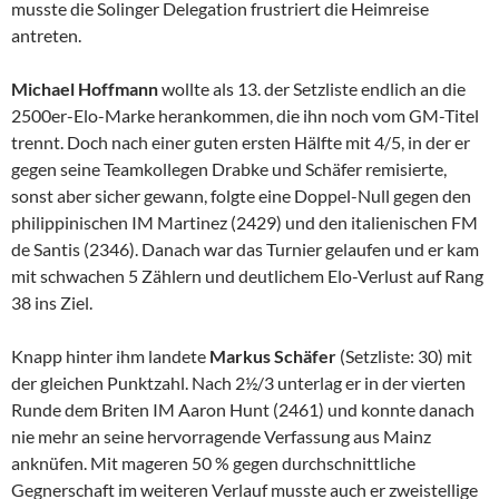
musste die Solinger Delegation frustriert die Heimreise
antreten.
Michael Hoffmann
wollte als 13. der Setzliste endlich an die
2500er-Elo-Marke herankommen, die ihn noch vom GM-Titel
trennt. Doch nach einer guten ersten Hälfte mit 4/5, in der er
gegen seine Teamkollegen Drabke und Schäfer remisierte,
sonst aber sicher gewann, folgte eine Doppel-Null gegen den
philippinischen IM Martinez (2429) und den italienischen FM
de Santis (2346). Danach war das Turnier gelaufen und er kam
mit schwachen 5 Zählern und deutlichem Elo-Verlust auf Rang
38 ins Ziel.
Knapp hinter ihm landete
Markus Schäfer
(Setzliste: 30) mit
der gleichen Punktzahl. Nach 2½/3 unterlag er in der vierten
Runde dem Briten IM Aaron Hunt (2461) und konnte danach
nie mehr an seine hervorragende Verfassung aus Mainz
anknüfen. Mit mageren 50 % gegen durchschnittliche
Gegnerschaft im weiteren Verlauf musste auch er zweistellige