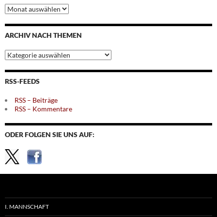
Archiv
nach
Monaten
ARCHIV NACH THEMEN
Archiv
nach
Themen
RSS-FEEDS
RSS – Beiträge
RSS – Kommentare
ODER FOLGEN SIE UNS AUF:
I. MANNSCHAFT