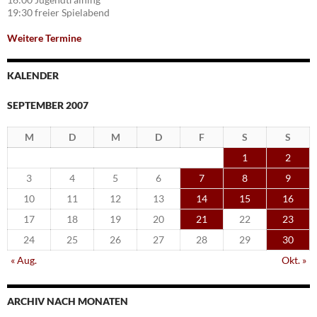
19:30 freier Spielabend
Weitere Termine
KALENDER
SEPTEMBER 2007
M
D
M
D
F
S
S
1
2
3
4
5
6
7
8
9
10
11
12
13
14
15
16
17
18
19
20
21
22
23
24
25
26
27
28
29
30
« Aug.
Okt. »
ARCHIV NACH MONATEN