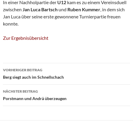
In einer Nachholpartie der
U12
kam es zu einem Vereinsduell
zwischen
Jan Luca
Bartsch
und
Ruben Kummer
, in dem sich
Jan Luca über seine erste gewonnene Turnierpartie freuen
konnte.
Zur Ergebnisübersicht
Beitragsnavigation
VORHERIGER BEITRAG
Berg siegt auch im Schnellschach
NÄCHSTER BEITRAG
Porstmann und Andrä überzeugen