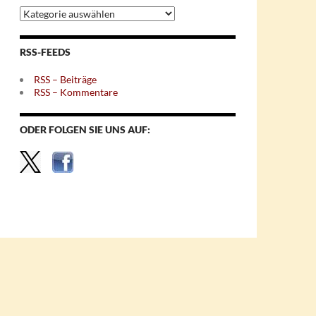
Archiv
nach
Themen
RSS-FEEDS
RSS – Beiträge
RSS – Kommentare
ODER FOLGEN SIE UNS AUF: