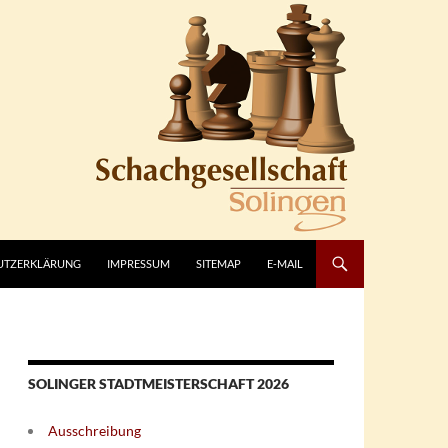
UTZERKLÄRUNG
IMPRESSUM
SITEMAP
E-MAIL
SOLINGER STADTMEISTERSCHAFT 2026
Ausschreibung