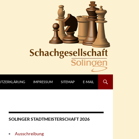
UTZERKLÄRUNG
IMPRESSUM
SITEMAP
E-MAIL
SOLINGER STADTMEISTERSCHAFT 2026
Ausschreibung