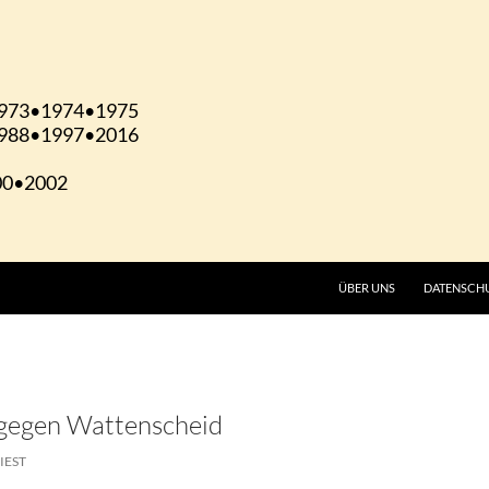
ÜBER UNS
DATENSCH
 gegen Wattenscheid
IEST