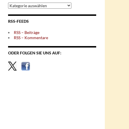
Archiv
nach
Themen
RSS-FEEDS
RSS – Beiträge
RSS – Kommentare
ODER FOLGEN SIE UNS AUF: