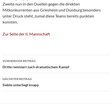
Zweite nun in den Duellen gegen die direkten
Mitkonkurrenten aus Griesheim und Duisburg besonders
unter Druck steht, zumal diese Teams bereits punkten
konnten.
Zur Seite der II. Mannschaft
Beitragsnavigation
VORHERIGER BEITRAG
Dritte remisiert nach dramatischem Kampf
NÄCHSTER BEITRAG
Siebte unterliegt knapp