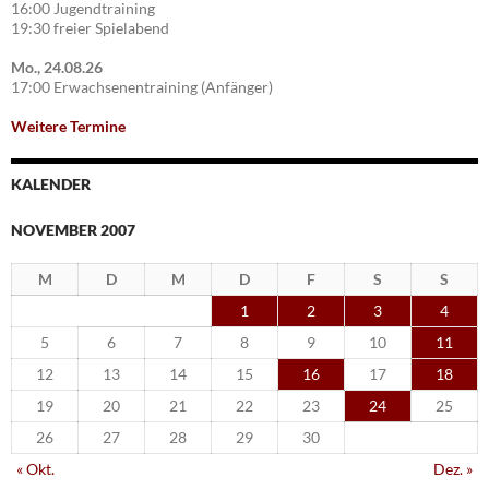
16:00 Jugendtraining
19:30 freier Spielabend
Mo., 24.08.26
17:00 Erwachsenentraining (Anfänger)
Weitere Termine
KALENDER
NOVEMBER 2007
M
D
M
D
F
S
S
1
2
3
4
5
6
7
8
9
10
11
12
13
14
15
16
17
18
19
20
21
22
23
24
25
26
27
28
29
30
« Okt.
Dez. »