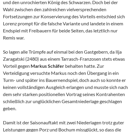
und den unrochierten König des Schwarzen. Doch bei der
Wahl zwischen den zahlreichen vielversprechenden
Fortsetzungen zur Konservierung des Vorteils entschied sich
Lorenz prompt für die falsche Variante und landete in einem
Endspiel mit Freibauern für beide Seiten, das letztlich nur
Remis war.
So lagen alle Trümpfe auf einmal bei den Gastgebern, da Ilja
Zaragatski (2480) aus einem Tarrasch-Franzosen stets etwas
Vorteil gegen
Markus Schäfer
behalten hatte. Zur
Verteidigung versuchte Markus noch den Übergang in ein
Turm- und später ins Bauernendspiel, doch auch so konnte er
keinen vollständigen Ausgleich erlangen und musste sich nach
dem sehr starken positionellen Vortrag seines Kontrahenten
schließlich zur unglücklichen Gesamtniederlage geschlagen
geben.
Damit ist der Saisonauftakt mit zwei Niederlagen trotz guter
Leistungen gegen Porz und Bochum missglückt, so dass die