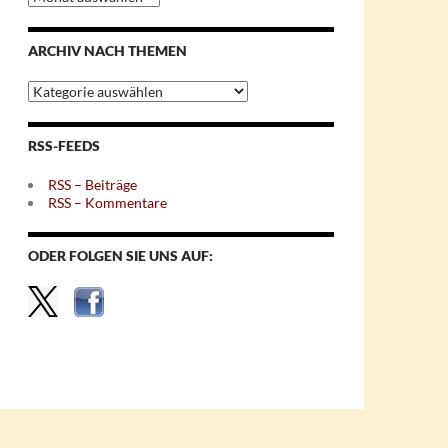
nach
Monaten
ARCHIV NACH THEMEN
Archiv
nach
Themen
RSS-FEEDS
RSS – Beiträge
RSS – Kommentare
ODER FOLGEN SIE UNS AUF: