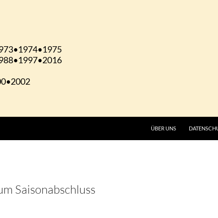
ÜBER UNS
DATENSCH
um Saisonabschluss