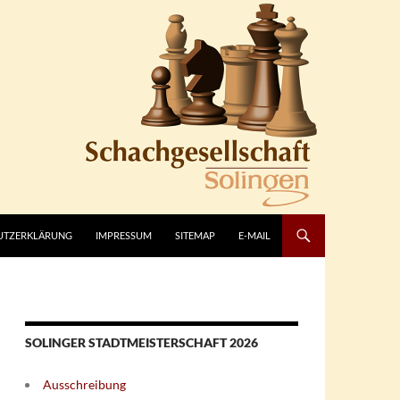
UTZERKLÄRUNG
IMPRESSUM
SITEMAP
E-MAIL
SOLINGER STADTMEISTERSCHAFT 2026
Ausschreibung