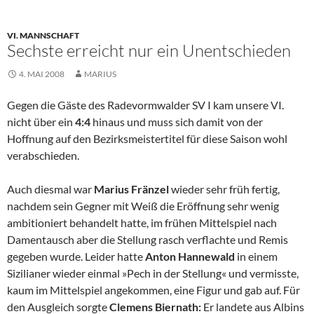
VI. MANNSCHAFT
Sechste erreicht nur ein Unentschieden
4. MAI 2008
MARIUS
Gegen die Gäste des Radevormwalder SV I kam unsere VI.
nicht über ein
4:4
hinaus und muss sich damit von der
Hoffnung auf den Bezirksmeistertitel für diese Saison wohl
verabschieden.
Auch diesmal war
Marius Fränzel
wieder sehr früh fertig,
nachdem sein Gegner mit Weiß die Eröffnung sehr wenig
ambitioniert behandelt hatte, im frühen Mittelspiel nach
Damentausch aber die Stellung rasch verflachte und Remis
gegeben wurde. Leider hatte
Anton Hannewald
in einem
Sizilianer wieder einmal »Pech in der Stellung« und vermisste,
kaum im Mittelspiel angekommen, eine Figur und gab auf. Für
den Ausgleich sorgte
Clemens Biernath:
Er landete aus Albins