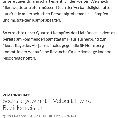
unsere Jugendmannschaft eigentlich den weiten Weg nach
Nierswalde antreten müssen. Doch der Verbandsligist hatte
kurzfristig mit erheblichen Personalproblemen zu kämpfen
und musste den Kampf absagen.
So erreichte unser Quartett kampflos das Halbfinale, in dem es
bereits am kommenden Samstag im Haus Turnerbund zur
Neuauflage des Vorjahresfinales gegen die SF Heinsberg
kommt, in der wir auf eine Revanche für die damalige knappe
Niederlage hoffen.
VI. MANNSCHAFT
Sechste gewinnt – Velbert II wird
Bezirksmeister
25. MAI 2008
MARIUS
1 KOMMENTAR