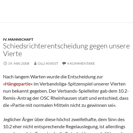
IV. MANNSCHAFT
Schiedsrichterentscheidung gegen unsere
Vierte
19. MAI 2008
OLLI KNIEST
4 KOMMENTARE
Nach langem Warten wurde die Entscheidung zur
»Hängepartie«
im Verbandsliga-Spitzenspiel unserer Vierten
nun bekannt gegeben. Der Verbands-Spielleiter gab dem 10.2-
Remis-Antrag der OSC Rheinhausen statt und entschied, dass
die »Partie mit normalen Mitteln nicht zu gewinnen sei«.
Jeglicher Ärger über diese höchst zweifelhafte, dem Sinn des
10.2 eher nicht entsprechende Regelauslegung, ist allerdings