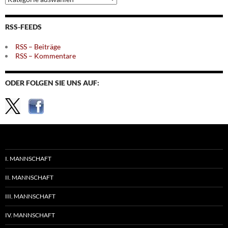
nach
Themen
RSS-FEEDS
RSS – Beiträge
RSS – Kommentare
ODER FOLGEN SIE UNS AUF:
I. MANNSCHAFT
II. MANNSCHAFT
III. MANNSCHAFT
IV. MANNSCHAFT