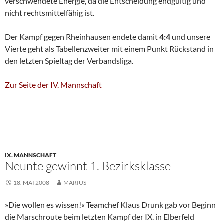
verschwendete Energie, da die Entscheidung endgültig und
nicht rechtsmittelfähig ist.
Der Kampf gegen Rheinhausen endete damit
4:4
und unsere
Vierte geht als Tabellenzweiter mit einem Punkt Rückstand in
den letzten Spieltag der Verbandsliga.
Zur Seite der IV. Mannschaft
IX. MANNSCHAFT
Neunte gewinnt 1. Bezirksklasse
18. MAI 2008
MARIUS
»Die wollen es wissen!« Teamchef Klaus Drunk gab vor Beginn
die Marschroute beim letzten Kampf der IX. in Elberfeld