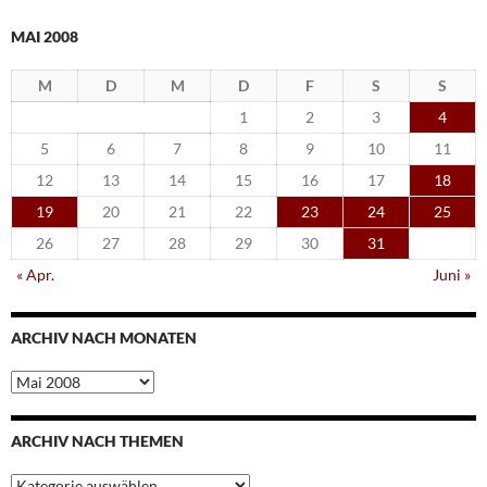
MAI 2008
M
D
M
D
F
S
S
1
2
3
4
5
6
7
8
9
10
11
12
13
14
15
16
17
18
19
20
21
22
23
24
25
26
27
28
29
30
31
« Apr.
Juni »
ARCHIV NACH MONATEN
Archiv
nach
Monaten
ARCHIV NACH THEMEN
Archiv