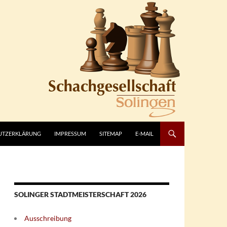
UTZERKLÄRUNG
IMPRESSUM
SITEMAP
E-MAIL
SOLINGER STADTMEISTERSCHAFT 2026
Ausschreibung