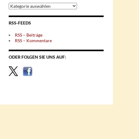
Archiv
nach
Themen
RSS-FEEDS
RSS – Beiträge
RSS – Kommentare
ODER FOLGEN SIE UNS AUF: