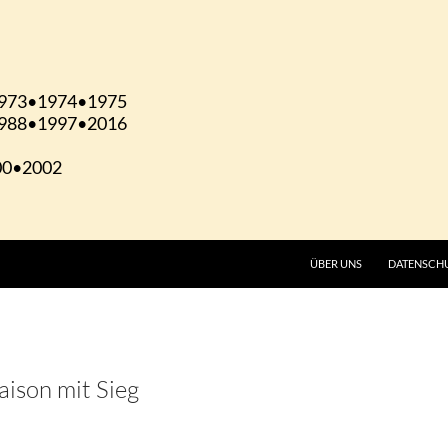
ÜBER UNS
DATENSCH
aison mit Sieg