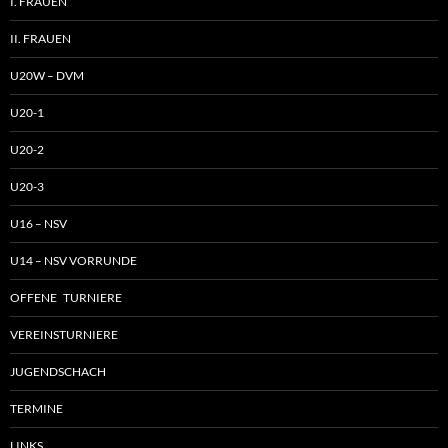
I. FRAUEN
II. FRAUEN
U20W – DVM
U20-1
U20-2
U20-3
U16 – NSV
U14 – NSV VORRUNDE
OFFENE TURNIERE
VEREINSTURNIERE
JUGENDSCHACH
TERMINE
LINKS