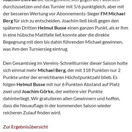
durchzusetzen und das Turnier mit 5/6 punktgleich, aber mit
der besseren Wertung vor Abonnements-Sieger
FM Michael
Berg
für sich zu entscheiden. Joachim ließ bloß gegen den
späteren Dritten
Helmut Busse
einen ganzen Punkt, als er ihm
in eine hübsche Mattfalle lief, konnte aber die direkte
Begegnung mit dem bis dahin führenden Michael gewinnen,
was ihm den Turniersieg eintrug.
Den Gesamtsieg im Vereins-Schnellturnier dieser Saison holte
sich einmal mehr
Michael Berg,
der mit 118 Punkten nur 2
Punkte unter der erreichbaren Höchstpunktzahl blieb. Es
folgen
Helmut Busse
mit nur 6 Punkten Abstand auf Platz
zwei und
Joachim Görke,
der weitere vier Punkte
dahinterliegt. Wir gratulieren allen Gewinnern und hoffen,
dass die Neuauflage in der kommenden Saison wieder
reicheren Zulauf finden wird.
Zur Ergebnisübersicht