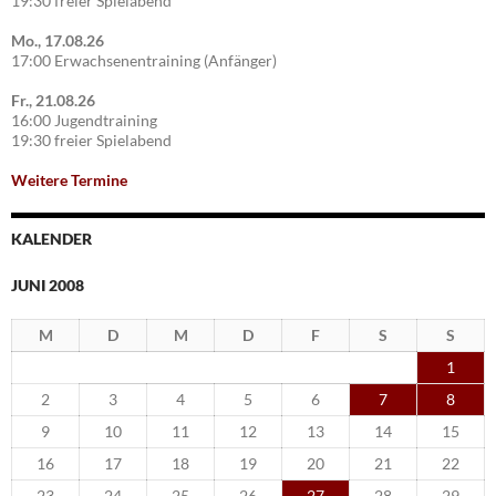
19:30 freier Spielabend
Mo., 17.08.26
17:00 Erwachsenentraining (Anfänger)
Fr., 21.08.26
16:00 Jugendtraining
19:30 freier Spielabend
Weitere Termine
KALENDER
JUNI 2008
M
D
M
D
F
S
S
1
2
3
4
5
6
7
8
9
10
11
12
13
14
15
16
17
18
19
20
21
22
23
24
25
26
27
28
29