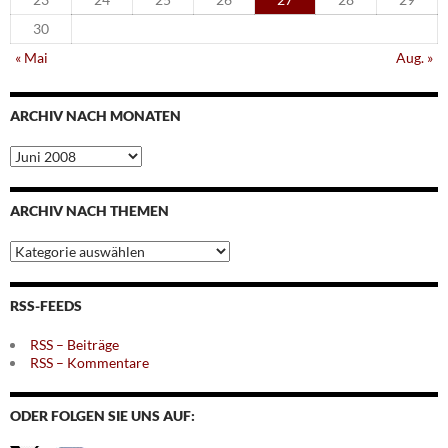
30
« Mai
Aug. »
ARCHIV NACH MONATEN
Archiv
nach
Monaten
ARCHIV NACH THEMEN
Archiv
nach
Themen
RSS-FEEDS
RSS – Beiträge
RSS – Kommentare
ODER FOLGEN SIE UNS AUF: