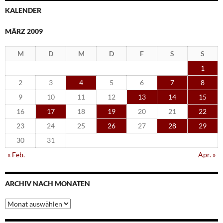
KALENDER
MÄRZ 2009
M
D
M
D
F
S
S
1
2
3
4
5
6
7
8
9
10
11
12
13
14
15
16
17
18
19
20
21
22
23
24
25
26
27
28
29
30
31
« Feb.
Apr. »
ARCHIV NACH MONATEN
Archiv
nach
Monaten