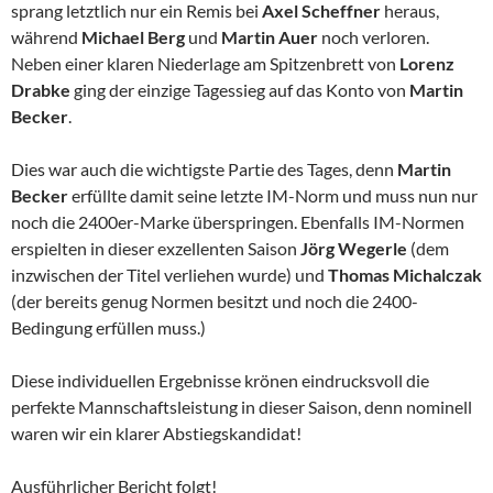
sprang letztlich nur ein Remis bei
Axel Scheffner
heraus,
während
Michael Berg
und
Martin
Auer
noch verloren.
Neben einer klaren Niederlage am Spitzenbrett von
Lorenz
Drabke
ging der einzige Tagessieg auf das Konto von
Martin
Becker
.
Dies war auch die wichtigste Partie des Tages, denn
Martin
Becker
erfüllte damit seine letzte IM-Norm und muss nun nur
noch die 2400er-Marke überspringen. Ebenfalls IM-Normen
erspielten in dieser exzellenten Saison
Jörg Wegerle
(dem
inzwischen der Titel verliehen wurde) und
Thomas Michalczak
(der bereits genug Normen besitzt und noch die 2400-
Bedingung erfüllen muss.)
Diese individuellen Ergebnisse krönen eindrucksvoll die
perfekte Mannschaftsleistung in dieser Saison, denn nominell
waren wir ein klarer Abstiegskandidat!
Ausführlicher Bericht folgt!