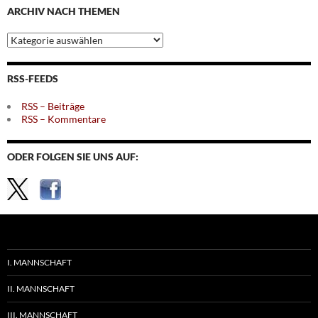
ARCHIV NACH THEMEN
Archiv
nach
Themen
RSS-FEEDS
RSS – Beiträge
RSS – Kommentare
ODER FOLGEN SIE UNS AUF:
I. MANNSCHAFT
II. MANNSCHAFT
III. MANNSCHAFT