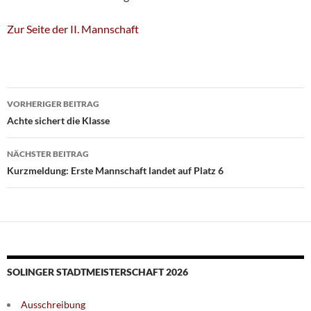
Zur Seite der II. Mannschaft
Beitragsnavigation
VORHERIGER BEITRAG
Achte sichert die Klasse
NÄCHSTER BEITRAG
Kurzmeldung: Erste Mannschaft landet auf Platz 6
SOLINGER STADTMEISTERSCHAFT 2026
Ausschreibung