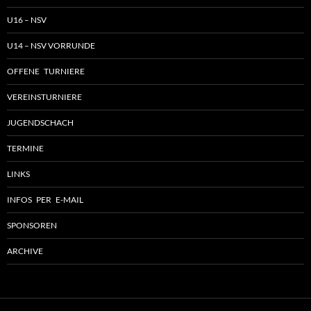
U16 – NSV
U14 – NSV VORRUNDE
OFFENE TURNIERE
VEREINSTURNIERE
JUGENDSCHACH
TERMINE
LINKS
INFOS PER E-MAIL
SPONSOREN
ARCHIVE