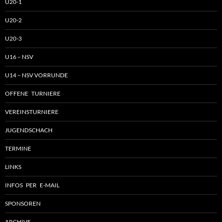
U20-1
U20-2
U20-3
U16 – NSV
U14 – NSV VORRUNDE
OFFENE TURNIERE
VEREINSTURNIERE
JUGENDSCHACH
TERMINE
LINKS
INFOS PER E-MAIL
SPONSOREN
ARCHIVE