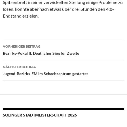
Spitzenbrett in einer verwickelten Stellung einige Probleme zu
lösen, konnte aber nach etwas über drei Stunden den
4:0
-
Endstand erzielen.
Beitragsnavigation
VORHERIGER BEITRAG
Bezirks-Pokal II: Deutlicher Sieg für Zweite
NÄCHSTER BEITRAG
Jugend-Bezirks-EM im Schachzentrum gestartet
SOLINGER STADTMEISTERSCHAFT 2026