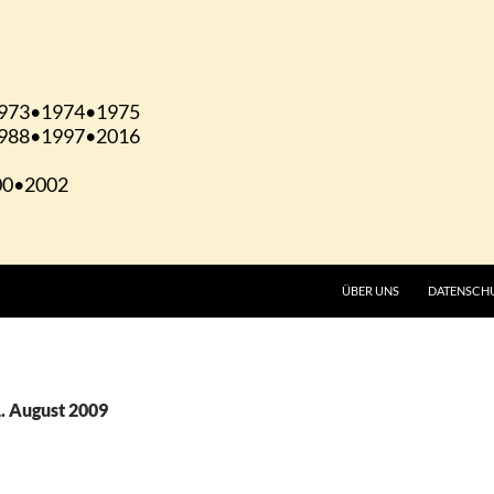
ÜBER UNS
DATENSCH
1. August 2009