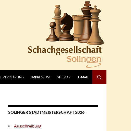
UTZERKLÄRUNG
IMPRESSUM
SITEMAP
E-MAIL
SOLINGER STADTMEISTERSCHAFT 2026
Ausschreibung