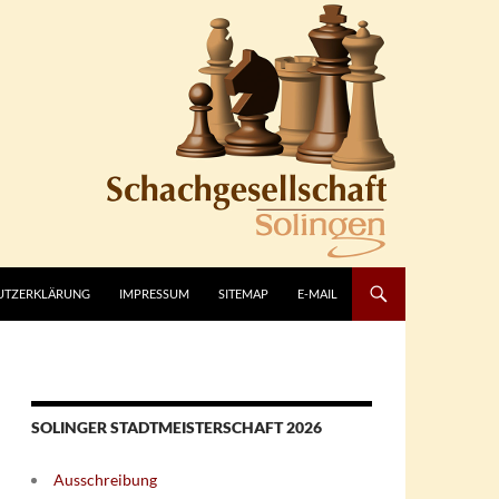
UTZERKLÄRUNG
IMPRESSUM
SITEMAP
E-MAIL
SOLINGER STADTMEISTERSCHAFT 2026
Ausschreibung