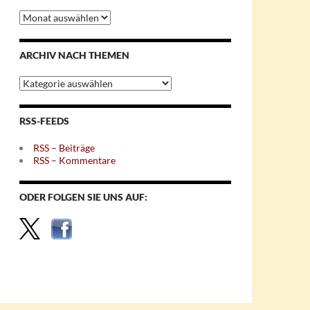
Archiv
nach
Monaten
ARCHIV NACH THEMEN
Archiv
nach
Themen
RSS-FEEDS
RSS – Beiträge
RSS – Kommentare
ODER FOLGEN SIE UNS AUF: