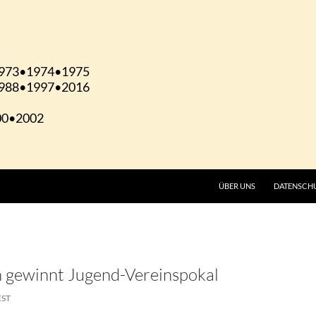
ÜBER UNS
DATENSCH
 gewinnt Jugend-Vereinspokal
EST