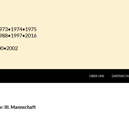
ÜBER UNS
DATENSCH
: III. Mannschaft