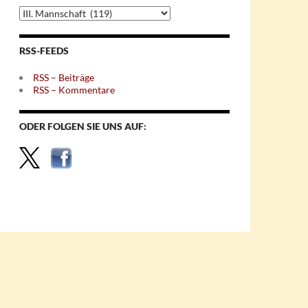
Archiv
nach
Themen
RSS-FEEDS
RSS – Beiträge
RSS – Kommentare
ODER FOLGEN SIE UNS AUF: