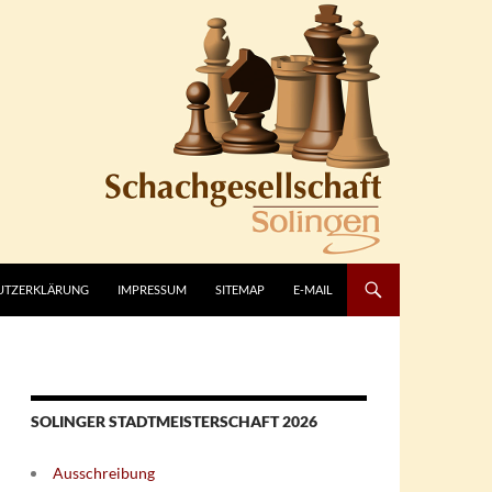
UTZERKLÄRUNG
IMPRESSUM
SITEMAP
E-MAIL
SOLINGER STADTMEISTERSCHAFT 2026
Ausschreibung