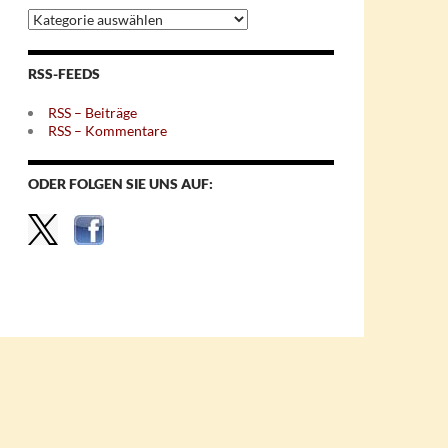
Archiv
nach
Themen
RSS-FEEDS
RSS – Beiträge
RSS – Kommentare
ODER FOLGEN SIE UNS AUF: