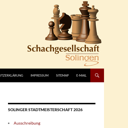
UTZERKLÄRUNG
IMPRESSUM
SITEMAP
E-MAIL
SOLINGER STADTMEISTERSCHAFT 2026
Ausschreibung