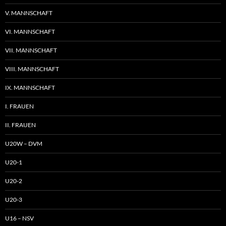
V. MANNSCHAFT
VI. MANNSCHAFT
VII. MANNSCHAFT
VIII. MANNSCHAFT
IX. MANNSCHAFT
I. FRAUEN
II. FRAUEN
U20W – DVM
U20-1
U20-2
U20-3
U16 – NSV