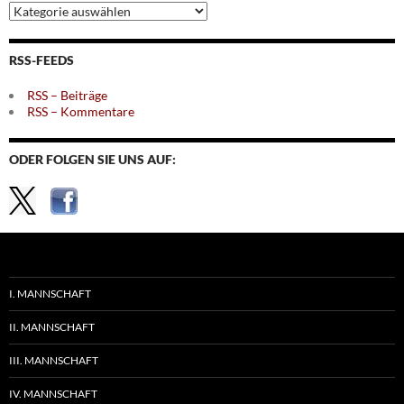
Archiv
nach
Themen
RSS-FEEDS
RSS – Beiträge
RSS – Kommentare
ODER FOLGEN SIE UNS AUF:
I. MANNSCHAFT
II. MANNSCHAFT
III. MANNSCHAFT
IV. MANNSCHAFT