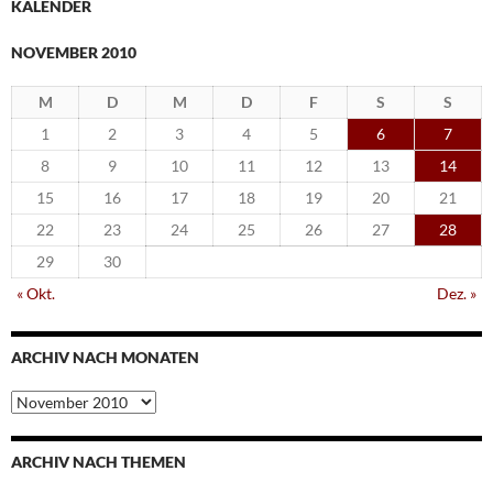
KALENDER
NOVEMBER 2010
M
D
M
D
F
S
S
1
2
3
4
5
6
7
8
9
10
11
12
13
14
15
16
17
18
19
20
21
22
23
24
25
26
27
28
29
30
« Okt.
Dez. »
ARCHIV NACH MONATEN
Archiv
nach
Monaten
ARCHIV NACH THEMEN