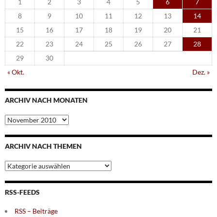
1
2
3
4
5
6
7
8
9
10
11
12
13
14
15
16
17
18
19
20
21
22
23
24
25
26
27
28
29
30
« Okt.
Dez. »
ARCHIV NACH MONATEN
Archiv
nach
Monaten
ARCHIV NACH THEMEN
Archiv
nach
Themen
RSS-FEEDS
RSS – Beiträge