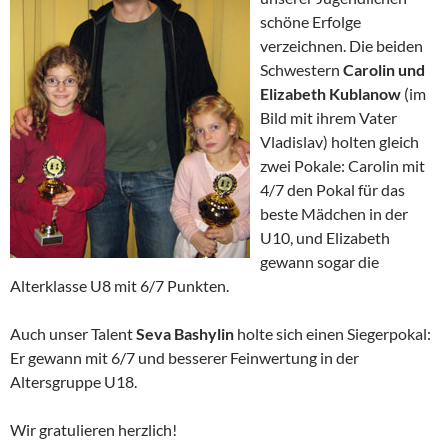
schöne Erfolge
verzeichnen. Die beiden
Schwestern
Carolin und
Elizabeth Kublanow
(im
Bild mit ihrem Vater
Vladislav) holten gleich
zwei Pokale: Carolin mit
4/7 den Pokal für das
beste Mädchen in der
U10, und Elizabeth
gewann sogar die
Alterklasse U8 mit 6/7 Punkten.
Auch unser Talent
Seva Bashylin
holte sich einen Siegerpokal:
Er gewann mit 6/7 und besserer Feinwertung in der
Altersgruppe U18.
Wir gratulieren herzlich!