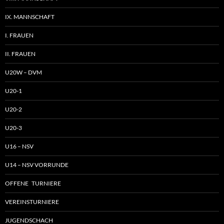
IX. MANNSCHAFT
I. FRAUEN
II. FRAUEN
U20W – DVM
U20-1
U20-2
U20-3
U16 – NSV
U14 – NSV VORRUNDE
OFFENE TURNIERE
VEREINSTURNIERE
JUGENDSCHACH