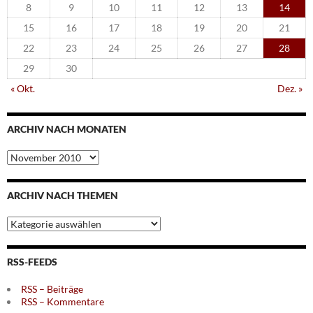
8
9
10
11
12
13
14
15
16
17
18
19
20
21
22
23
24
25
26
27
28
29
30
« Okt.
Dez. »
ARCHIV NACH MONATEN
Archiv
nach
Monaten
ARCHIV NACH THEMEN
Archiv
nach
Themen
RSS-FEEDS
RSS – Beiträge
RSS – Kommentare