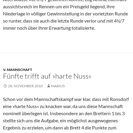
aussichtsreich im Rennen um ein Preisgeld liegend, ihre
Niederlage in völliger Gewinnstellung in der vorletzten Runde
so runter, dass sie auch die letzte Runde verlor und mit 4½/7
immer noch über ihrer Erwartung totalisierte.
V. MANNSCHAFT
Fünfte trifft auf »harte Nuss«
28. NOVEMBER 2010
MARIUS
Schon vor dem Mannschaftskampf war klar, dass mit Ronsdorf
eine »harte Nuss« zu knacken war, da uns diese Mannschaft
nominell überlegen ist. Insbesondere an den Brettern 1 bis 3
stellte sich uns die Aufgabe, ein möglichst ausgewogenes
Ergebnis zu erzielen, um dann ab Brett 4 die Punkte zum