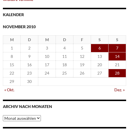
KALENDER
NOVEMBER 2010
M
D
M
D
F
S
S
1
2
3
4
5
6
7
8
9
10
11
12
13
14
15
16
17
18
19
20
21
22
23
24
25
26
27
28
29
30
« Okt.
Dez. »
ARCHIV NACH MONATEN
Archiv
nach
Monaten