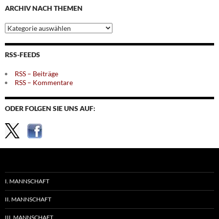
ARCHIV NACH THEMEN
Archiv
nach
Themen
RSS-FEEDS
RSS – Beiträge
RSS – Kommentare
ODER FOLGEN SIE UNS AUF:
I. MANNSCHAFT
II. MANNSCHAFT
III. MANNSCHAFT