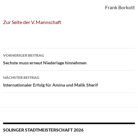
Frank Borkott
Zur Seite der V. Mannschaft
Beitragsnavigation
VORHERIGER BEITRAG
Sechste muss erneut Niederlage hinnehmen
NÄCHSTER BEITRAG
Internationaler Erfolg für Amina und Malik Sherif
SOLINGER STADTMEISTERSCHAFT 2026