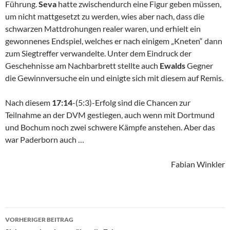
Führung.
Seva
hatte zwischendurch eine Figur geben müssen,
um nicht mattgesetzt zu werden, wies aber nach, dass die
schwarzen Mattdrohungen realer waren, und erhielt ein
gewonnenes Endspiel, welches er nach einigem „Kneten“ dann
zum Siegtreffer verwandelte. Unter dem Eindruck der
Geschehnisse am Nachbarbrett stellte auch
Ewalds
Gegner
die Gewinnversuche ein und einigte sich mit diesem auf Remis.
Nach diesem
17:14
-(5:3)-Erfolg sind die Chancen zur
Teilnahme an der DVM gestiegen, auch wenn mit Dortmund
und Bochum noch zwei schwere Kämpfe anstehen. Aber das
war Paderborn auch …
Fabian Winkler
Beitragsnavigation
VORHERIGER BEITRAG