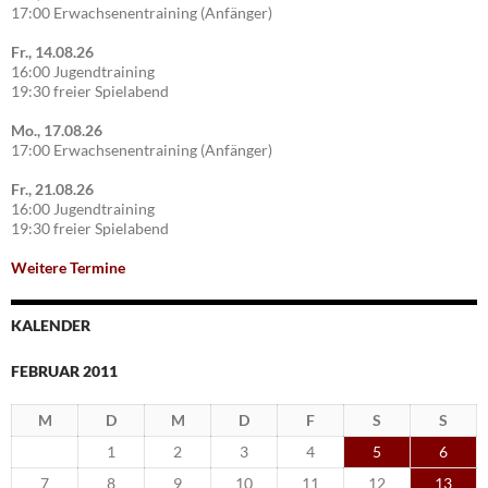
17:00 Erwachsenentraining (Anfänger)
Fr., 14.08.26
16:00 Jugendtraining
19:30 freier Spielabend
Mo., 17.08.26
17:00 Erwachsenentraining (Anfänger)
Fr., 21.08.26
16:00 Jugendtraining
19:30 freier Spielabend
Weitere Termine
KALENDER
FEBRUAR 2011
M
D
M
D
F
S
S
1
2
3
4
5
6
7
8
9
10
11
12
13