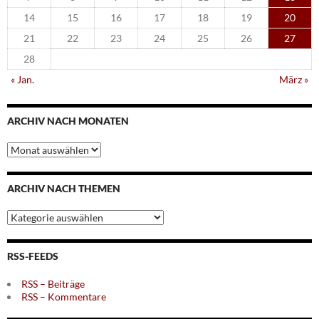
14
15
16
17
18
19
20
21
22
23
24
25
26
27
28
« Jan.
März »
ARCHIV NACH MONATEN
Archiv
nach
Monaten
ARCHIV NACH THEMEN
Archiv
nach
Themen
RSS-FEEDS
RSS – Beiträge
RSS – Kommentare