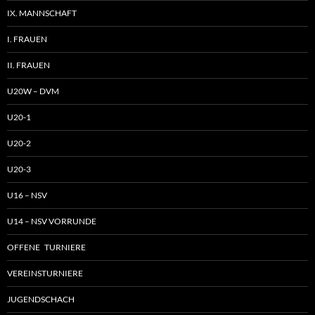
IX. MANNSCHAFT
I. FRAUEN
II. FRAUEN
U20W – DVM
U20-1
U20-2
U20-3
U16 – NSV
U14 – NSV VORRUNDE
OFFENE TURNIERE
VEREINSTURNIERE
JUGENDSCHACH