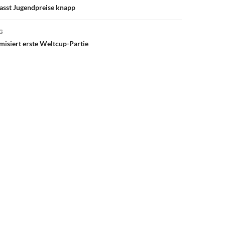
asst Jugendpreise knapp
G
isiert erste Weltcup-Partie