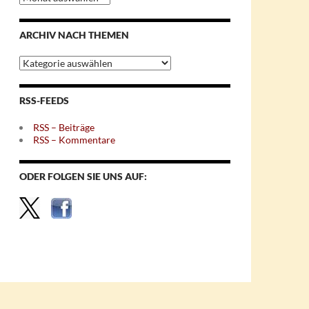
nach
Monaten
ARCHIV NACH THEMEN
Archiv
nach
Themen
RSS-FEEDS
RSS – Beiträge
RSS – Kommentare
ODER FOLGEN SIE UNS AUF: