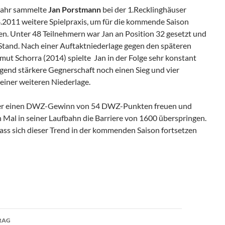
jahr sammelte
Jan Porstmann
bei der 1.Recklinghäuser
2011 weitere Spielpraxis, um für die kommende Saison
. Unter 48 Teilnehmern war Jan an Position 32 gesetzt und
Stand. Nach einer Auftaktniederlage gegen den späteren
t Schorra (2014) spielte Jan in der Folge sehr konstant
gend stärkere Gegnerschaft noch einen Sieg und vier
einer weiteren Niederlage.
über einen DWZ-Gewinn von 54 DWZ-Punkten freuen und
n Mal in seiner Laufbahn die Barriere von 1600 überspringen.
ass sich dieser Trend in der kommenden Saison fortsetzen
avigation
RAG