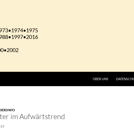
ÜBER UNS
DATENSCH
NDERSWO
ter im Aufwärtstrend
EST