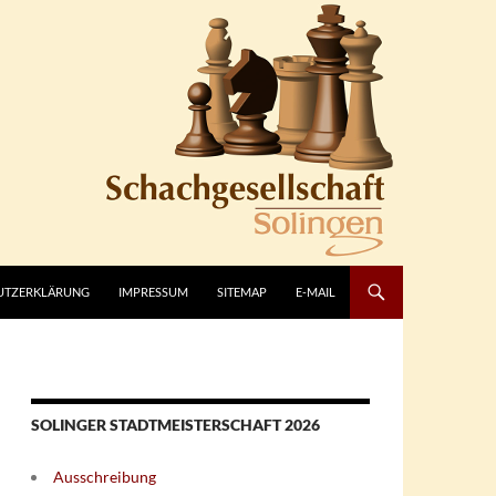
UTZERKLÄRUNG
IMPRESSUM
SITEMAP
E-MAIL
SOLINGER STADTMEISTERSCHAFT 2026
Ausschreibung