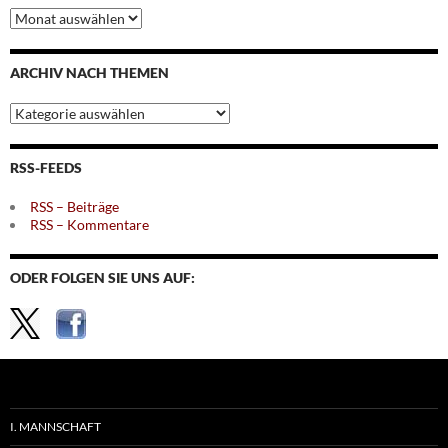
Archiv
nach
Monaten
ARCHIV NACH THEMEN
Archiv
nach
Themen
RSS-FEEDS
RSS – Beiträge
RSS – Kommentare
ODER FOLGEN SIE UNS AUF:
I. MANNSCHAFT