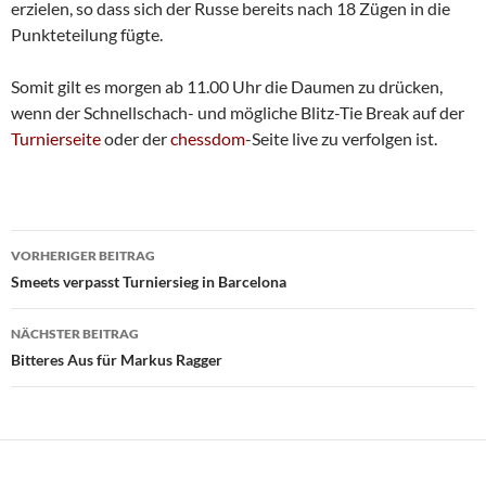
erzielen, so dass sich der Russe bereits nach 18 Zügen in die
Punkteteilung fügte.
Somit gilt es morgen ab 11.00 Uhr die Daumen zu drücken,
wenn der Schnellschach- und mögliche Blitz-Tie Break auf der
Turnierseite
oder der
chessdom
-Seite live zu verfolgen ist.
Beitragsnavigation
VORHERIGER BEITRAG
Smeets verpasst Turniersieg in Barcelona
NÄCHSTER BEITRAG
Bitteres Aus für Markus Ragger