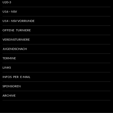
U20-3
U16 – NSV
U14 – NSV VORRUNDE
OFFENE TURNIERE
VEREINSTURNIERE
JUGENDSCHACH
TERMINE
LINKS
INFOS PER E-MAIL
SPONSOREN
ARCHIVE