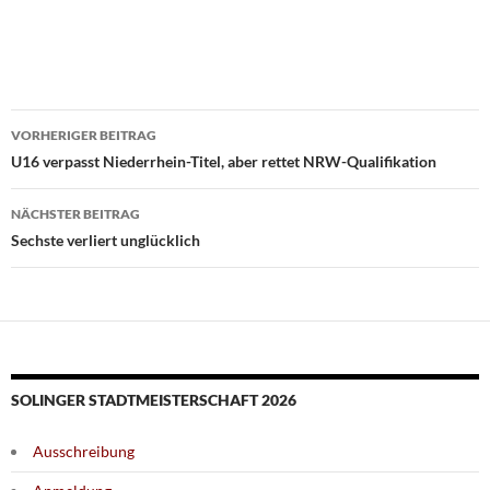
Beitragsnavigation
VORHERIGER BEITRAG
U16 verpasst Niederrhein-Titel, aber rettet NRW-Qualifikation
NÄCHSTER BEITRAG
Sechste verliert unglücklich
SOLINGER STADTMEISTERSCHAFT 2026
Ausschreibung