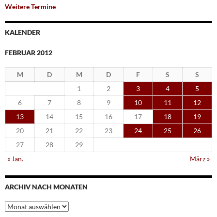
Weitere Termine
KALENDER
FEBRUAR 2012
M
D
M
D
F
S
S
1
2
3
4
5
6
7
8
9
10
11
12
13
14
15
16
17
18
19
20
21
22
23
24
25
26
27
28
29
« Jan.
März »
ARCHIV NACH MONATEN
Archiv
nach