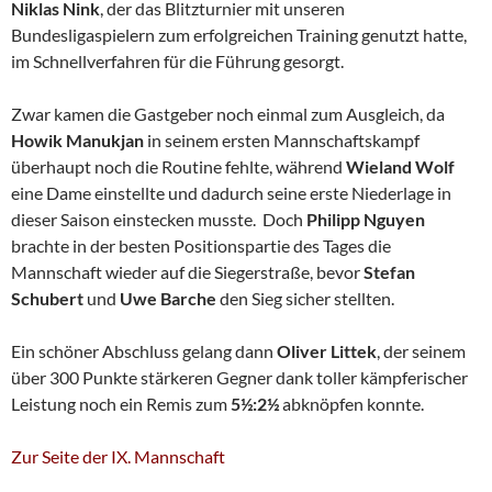
Niklas Nink
, der das Blitzturnier mit unseren
Bundesligaspielern zum erfolgreichen Training genutzt hatte,
im Schnellverfahren für die Führung gesorgt.
Zwar kamen die Gastgeber noch einmal zum Ausgleich, da
Howik Manukjan
in seinem ersten Mannschaftskampf
überhaupt noch die Routine fehlte, während
Wieland Wolf
eine Dame einstellte und dadurch seine erste Niederlage in
dieser Saison einstecken musste. Doch
Philipp Nguyen
brachte in der besten Positionspartie des Tages die
Mannschaft wieder auf die Siegerstraße, bevor
Stefan
Schubert
und
Uwe Barche
den Sieg sicher stellten.
Ein schöner Abschluss gelang dann
Oliver Littek
, der seinem
über 300 Punkte stärkeren Gegner dank toller kämpferischer
Leistung noch ein Remis zum
5½:2½
abknöpfen konnte.
Zur Seite der IX. Mannschaft