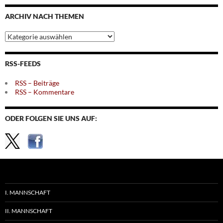
Monaten
ARCHIV NACH THEMEN
Archiv
nach
Themen
RSS-FEEDS
RSS – Beiträge
RSS – Kommentare
ODER FOLGEN SIE UNS AUF:
I. MANNSCHAFT
II. MANNSCHAFT