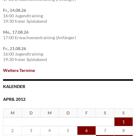
Fr., 14.08.26
16:00 Jugendtraining
19:30 freier Spielabend
Mo., 17.08.26
17:00 Erwachsenentraining (Anfänger)
Fr., 21.08.26
16:00 Jugendtraining
19:30 freier Spielabend
Weitere Termine
KALENDER
APRIL 2012
M
D
M
D
F
S
S
1
2
3
4
5
6
7
8