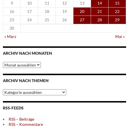
9
10
11
12
13
14
15
16
17
18
19
20
21
22
23
24
25
26
27
28
29
30
« März
Mai »
ARCHIV NACH MONATEN
Archiv
nach
Monaten
ARCHIV NACH THEMEN
Archiv
nach
Themen
RSS-FEEDS
RSS – Beiträge
RSS – Kommentare