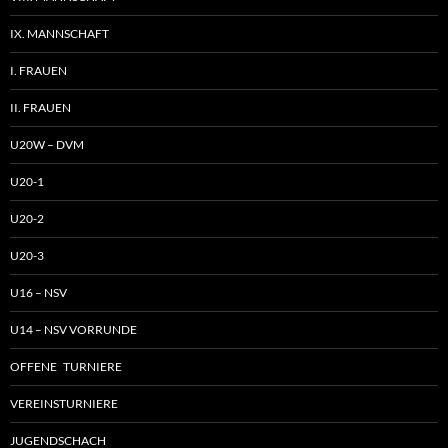
IX. MANNSCHAFT
I. FRAUEN
II. FRAUEN
U20W – DVM
U20-1
U20-2
U20-3
U16 – NSV
U14 – NSV VORRUNDE
OFFENE TURNIERE
VEREINSTURNIERE
JUGENDSCHACH