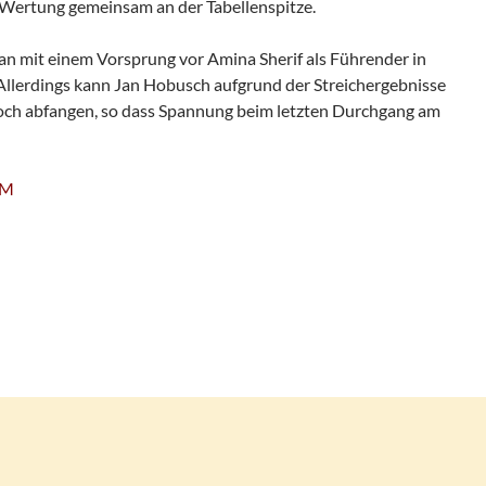
Wertung gemeinsam an der Tabellenspitze.
an mit einem Vorsprung vor Amina Sherif als Führender in
 Allerdings kann Jan Hobusch aufgrund der Streichergebnisse
noch abfangen, so dass Spannung beim letzten Durchgang am
VM