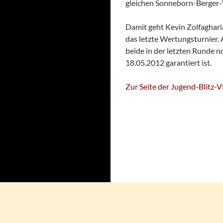
gleichen Sonneborn-Berger-
Damit geht Kevin Zolfaghari
das letzte Wertungsturnier.
beide in der letzten Runde 
18.05.2012 garantiert ist.
Zur Seite der Jugend-Blitz-