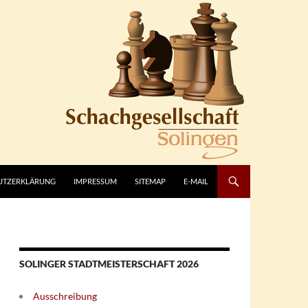
UTZERKLÄRUNG
IMPRESSUM
SITEMAP
E-MAIL
SOLINGER STADTMEISTERSCHAFT 2026
Ausschreibung