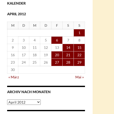
KALENDER
APRIL 2012
M
D
M
D
F
S
S
1
2
3
4
5
6
7
8
9
10
11
12
13
14
15
16
17
18
19
20
21
22
23
24
25
26
27
28
29
30
« März
Mai »
ARCHIV NACH MONATEN
Archiv
nach
Monaten