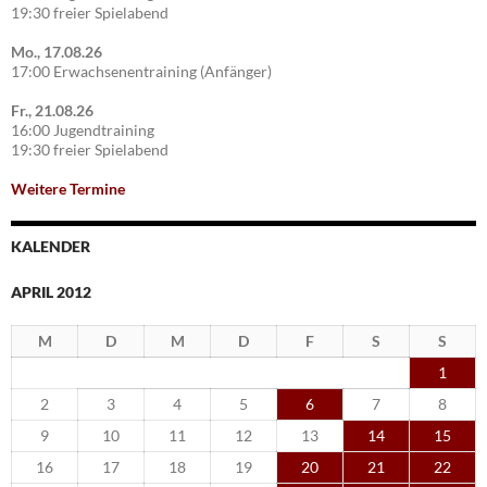
19:30 freier Spielabend
Mo., 17.08.26
17:00 Erwachsenentraining (Anfänger)
Fr., 21.08.26
16:00 Jugendtraining
19:30 freier Spielabend
Weitere Termine
KALENDER
APRIL 2012
M
D
M
D
F
S
S
1
2
3
4
5
6
7
8
9
10
11
12
13
14
15
16
17
18
19
20
21
22