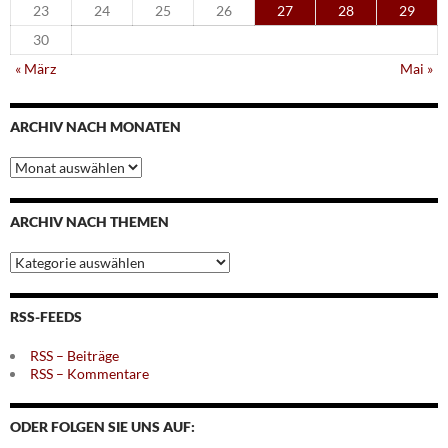
23
24
25
26
27
28
29
30
« März
Mai »
ARCHIV NACH MONATEN
Archiv
nach
Monaten
ARCHIV NACH THEMEN
Archiv
nach
Themen
RSS-FEEDS
RSS – Beiträge
RSS – Kommentare
ODER FOLGEN SIE UNS AUF: