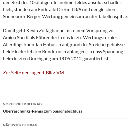
den Rest des 10köpfigen Teilnehmerfeldes absolut schadlos
hielt, standen am Ende alle Drei mit 8/9 und der gleichen
Sonneborn-Berger-Wertung gemeinsam an der Tabellenspitze.
Damit geht Kevin Zolfagharian mit einem Vorsprung vor
Amina Sherif als Führender in das letzte Wertungsturnier.
Allerdings kann Jan Hobusch aufgrund der Streichergebnisse
beide in der letzten Runde noch abfangen, so dass Spannung
beim letzten Durchgang am 18.05.2012 garantiert ist.
Zur Seite der Jugend-Blitz-VM
Beitragsnavigation
VORHERIGER BEITRAG
Überraschungs-Remis zum Saisonabschluss
NÄCHSTER BEITRAG