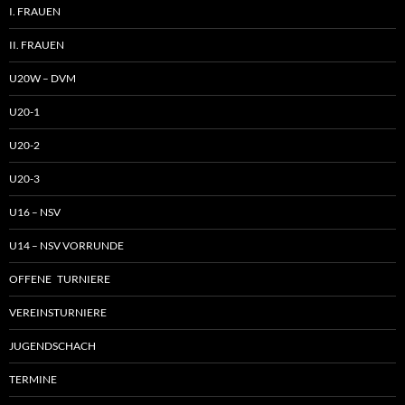
I. FRAUEN
II. FRAUEN
U20W – DVM
U20-1
U20-2
U20-3
U16 – NSV
U14 – NSV VORRUNDE
OFFENE TURNIERE
VEREINSTURNIERE
JUGENDSCHACH
TERMINE