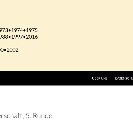
ÜBER UNS
DATENSCH
erschaft, 5. Runde