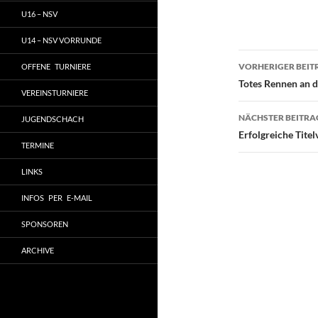
U16 – NSV
U14 – NSV VORRUNDE
Beitragsn
VORHERIGER BEIT
OFFENE TURNIERE
Totes Rennen an d
VEREINSTURNIERE
NÄCHSTER BEITRA
JUGENDSCHACH
Erfolgreiche Tite
TERMINE
LINKS
INFOS PER E-MAIL
SPONSOREN
ARCHIVE