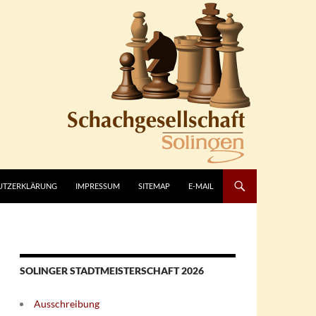
UTZERKLÄRUNG
IMPRESSUM
SITEMAP
E-MAIL
SOLINGER STADTMEISTERSCHAFT 2026
Ausschreibung