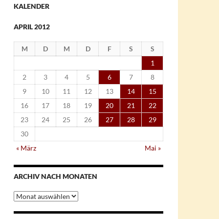
KALENDER
APRIL 2012
M
D
M
D
F
S
S
1
2
3
4
5
6
7
8
9
10
11
12
13
14
15
16
17
18
19
20
21
22
23
24
25
26
27
28
29
30
« März
Mai »
ARCHIV NACH MONATEN
Archiv
nach
Monaten