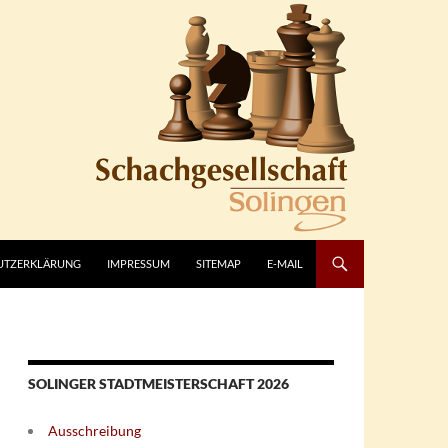
UTZERKLÄRUNG
IMPRESSUM
SITEMAP
E-MAIL
SOLINGER STADTMEISTERSCHAFT 2026
Ausschreibung