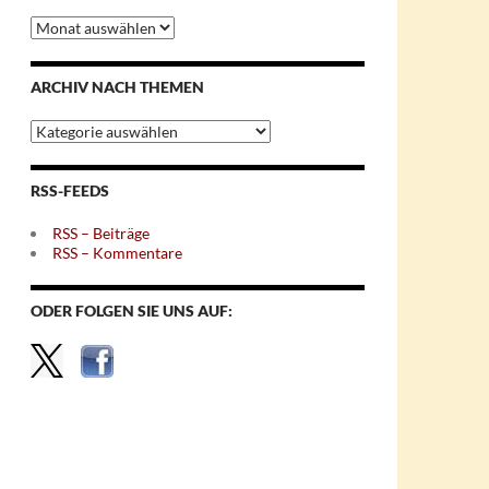
Archiv
nach
Monaten
ARCHIV NACH THEMEN
Archiv
nach
Themen
RSS-FEEDS
RSS – Beiträge
RSS – Kommentare
ODER FOLGEN SIE UNS AUF: