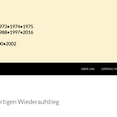
ÜBER UNS
DATENSCH
ortigen Wiederaufstieg