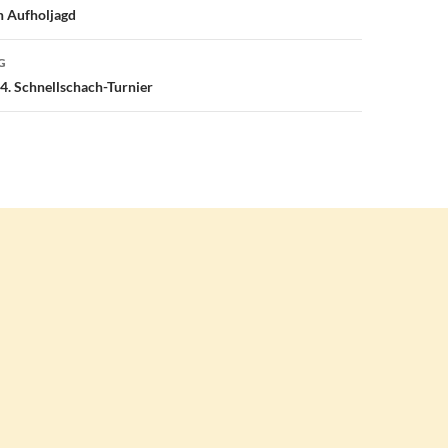
 Aufholjagd
G
4. Schnellschach-Turnier