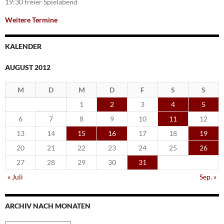
19:30 freier Spielabend
Weitere Termine
KALENDER
AUGUST 2012
M
D
M
D
F
S
S
1
2
3
4
5
6
7
8
9
10
11
12
13
14
15
16
17
18
19
20
21
22
23
24
25
26
27
28
29
30
31
« Juli
Sep. »
ARCHIV NACH MONATEN