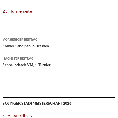
Zur Turnierseite
Beitragsnavigation
VORHERIGER BEITRAG
Solider Sandipan in Dresden
NÄCHSTER BEITRAG
Schnellschach-VM, 1. Turnier
SOLINGER STADTMEISTERSCHAFT 2026
Ausschreibung