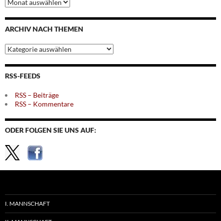
Archiv
nach
Monaten
ARCHIV NACH THEMEN
Archiv
nach
Themen
RSS-FEEDS
RSS – Beiträge
RSS – Kommentare
ODER FOLGEN SIE UNS AUF:
I. MANNSCHAFT