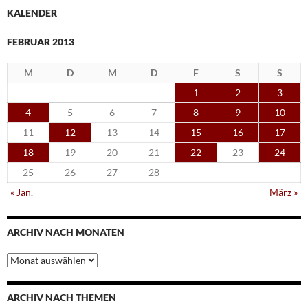
KALENDER
FEBRUAR 2013
M
D
M
D
F
S
S
1
2
3
4
5
6
7
8
9
10
11
12
13
14
15
16
17
18
19
20
21
22
23
24
25
26
27
28
« Jan.
März »
ARCHIV NACH MONATEN
Archiv
nach
Monaten
ARCHIV NACH THEMEN