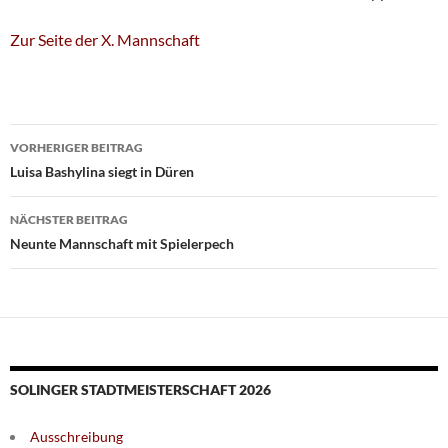
Zur Seite der X. Mannschaft
Beitragsnavigation
VORHERIGER BEITRAG
Luisa Bashylina siegt in Düren
NÄCHSTER BEITRAG
Neunte Mannschaft mit Spielerpech
SOLINGER STADTMEISTERSCHAFT 2026
Ausschreibung