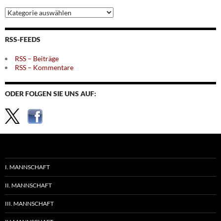
Archiv
nach
Themen
RSS-FEEDS
RSS – Beiträge
RSS – Kommentare
ODER FOLGEN SIE UNS AUF:
I. MANNSCHAFT
II. MANNSCHAFT
III. MANNSCHAFT