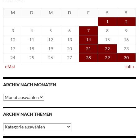
M
D
M
D
F
S
S
1
2
3
4
5
6
7
8
9
10
11
12
13
14
15
16
17
18
19
20
21
22
23
24
25
26
27
28
29
30
« Mai
Juli »
ARCHIV NACH MONATEN
Archiv
nach
Monaten
ARCHIV NACH THEMEN
Archiv
nach
Themen