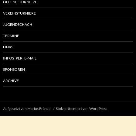
OFFENE TURNIERE
VEREINSTURNIERE
JUGENDSCHACH
TERMINE
LINKS
INFOS PER E-MAIL
SPONSOREN
ARCHIVE
Aufgesetzt von Marius Fränzel
Stolz präsentiert von WordPress