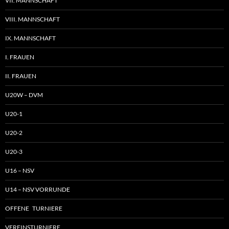
VII. MANNSCHAFT
VIII. MANNSCHAFT
IX. MANNSCHAFT
I. FRAUEN
II. FRAUEN
U20W – DVM
U20-1
U20-2
U20-3
U16 – NSV
U14 – NSV VORRUNDE
OFFENE TURNIERE
VEREINSTURNIERE