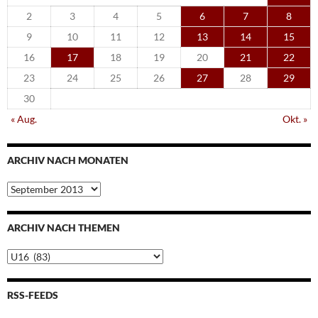
2
3
4
5
6
7
8
9
10
11
12
13
14
15
16
17
18
19
20
21
22
23
24
25
26
27
28
29
30
« Aug.
Okt. »
ARCHIV NACH MONATEN
Archiv
nach
Monaten
ARCHIV NACH THEMEN
Archiv
nach
Themen
RSS-FEEDS