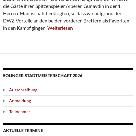
die Gäste ihren Spitzenspieler Alperen Günaydin in der 1.
Herren-Mannschaft benötigten, so dass wir aufgrund der
DWZ-Vorteile an den beiden vorderen Brettern als Favoriten
Starker Auftakt Des U16-Teams
in den Kampf gingen.
Weiterlesen
→
SOLINGER STADTMEISTERSCHAFT 2026
Ausschreibung
Anmeldung
Teilnehmer
AKTUELLE TERMINE