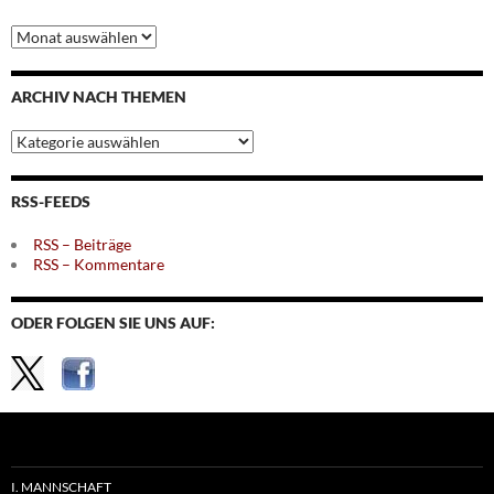
Archiv
nach
Monaten
ARCHIV NACH THEMEN
Archiv
nach
Themen
RSS-FEEDS
RSS – Beiträge
RSS – Kommentare
ODER FOLGEN SIE UNS AUF:
I. MANNSCHAFT