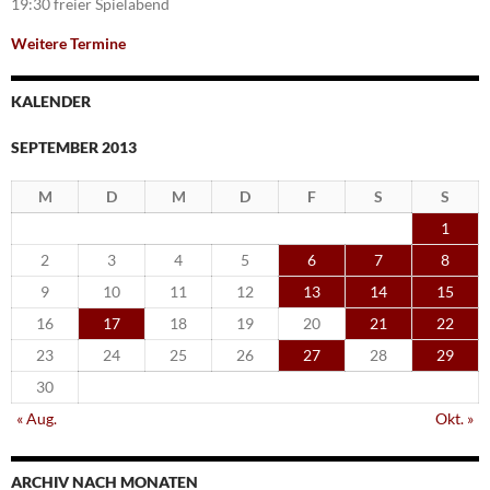
19:30 freier Spielabend
Weitere Termine
KALENDER
SEPTEMBER 2013
M
D
M
D
F
S
S
1
2
3
4
5
6
7
8
9
10
11
12
13
14
15
16
17
18
19
20
21
22
23
24
25
26
27
28
29
30
« Aug.
Okt. »
ARCHIV NACH MONATEN