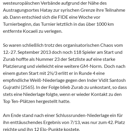
westeuropäischen Verbände aufgrund der Nähe des
Austragungsortes Hatay zur syrischen Grenze ihre Teilnahme
ab. Dann entschied sich die FIDE eine Woche vor
Turnierbeginn, das Turnier letztlich in das über 1000 km
entfernte Kocaeli zu verlegen.
So waren schließlich trotz des organisatorischen Chaos vom
12.-27. September 2013 doch noch 118 Spieler am Start und
Zurab hoffte als Nummer 23 der Setzliste auf eine starke
Platzierung und vielleicht eine weitere GM-Norm. Doch nach
einem guten Start mit 2½/3 erlitt er in Runde 4 eine
empfindliche Weiß-Niederlage gegen den Inder Vidit Santosh
Gujrathi (2565). In der Folge blieb Zurab zu unkostant, so dass
stets eine Niederlage folgte, wenn er wieder Kontakt zu den
Top Ten-Plätzen hergestellt hatte.
Am Ende stand nach einer Schlussrunden-Niederlage ein für
ihn enttäuschendes Ergebnis von 7/13, was nur zum 42. Platz
reichte und ihn 12 Elo-Punkte kostete.